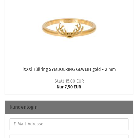
iXXXi Füll­ring SYM­BOL­RING GE­WEIH gold - 2 mm
Statt 15,00 EUR
Nur 7,50 EUR
Kundenlogin