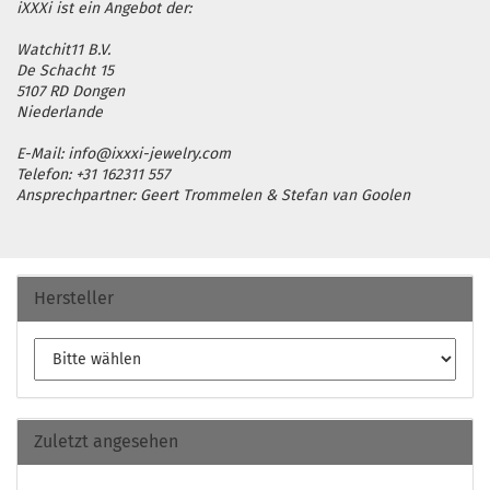
iXXXi ist ein Angebot der:
Watchit11 B.V.
De Schacht 15
5107 RD Dongen
Niederlande
E-Mail: info@ixxxi-jewelry.com
Telefon: +31 162311 557
Ansprechpartner: Geert Trommelen & Stefan van Goolen
Hersteller
Zuletzt angesehen