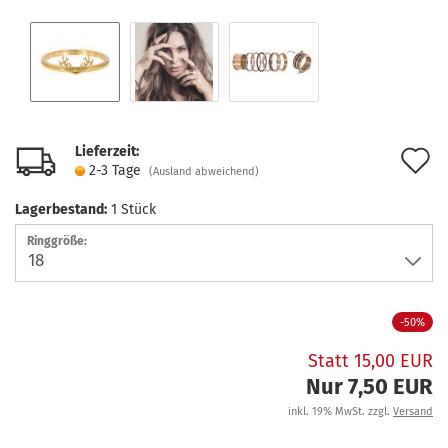
Lieferzeit:
A
2-3 Tage
(Ausland abweichend)
d
Lagerbestand:
1
Stück
M
Ringgröße:
-50%
Statt 15,00 EUR
Nur 7,50 EUR
inkl. 19% MwSt. zzgl.
Versand