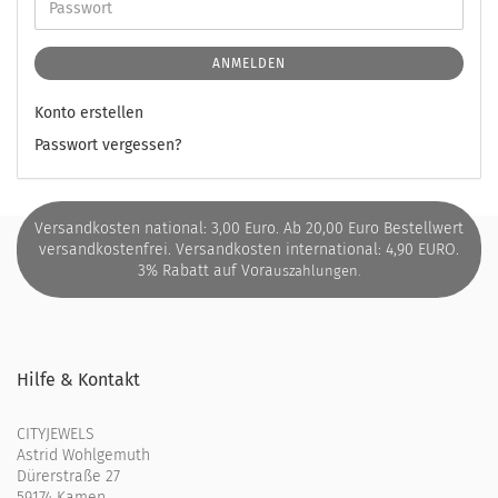
ANMELDEN
Konto erstellen
Passwort vergessen?
Versandkosten national: 3,00 Euro. Ab 20,00 Euro Bestellwert
versandkostenfrei. Versandkosten international: 4,90 EURO.
3% Rabatt auf Vora
uszahlungen.
Hilfe & Kontakt
CITYJEWELS
Astrid Wohlgemuth
Dürerstraße 27
59174 Kamen