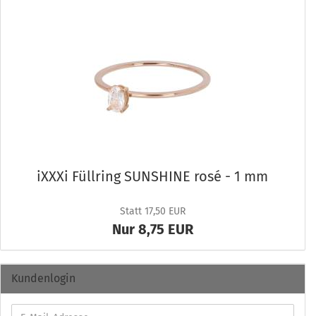
iXXXi Füll­ring SUNSHI­NE rosé - 1 mm
Statt 17,50 EUR
Nur 8,75 EUR
Kundenlogin