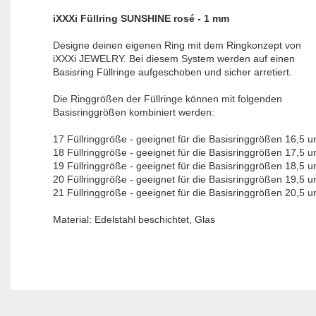
iXXXi Füllring SUNSHINE rosé - 1 mm
Designe deinen eigenen Ring mit dem Ringkonzept von
iXXXi JEWELRY. Bei diesem System werden auf einen
Basisring Füllringe aufgeschoben und sicher arretiert.
Die Ringgrößen der Füllringe können mit folgenden
Basisringgrößen kombiniert werden:
17 Füllringgröße - geeignet für die Basisringgrößen 16,5 u
18 Füllringgröße - geeignet für die Basisringgrößen 17,5 u
19 Füllringgröße - geeignet für die Basisringgrößen 18,5 u
20 Füllringgröße - geeignet für die Basisringgrößen 19,5 u
21 Füllringgröße - geeignet für die Basisringgrößen 20,5 u
Material: Edelstahl beschichtet, Glas