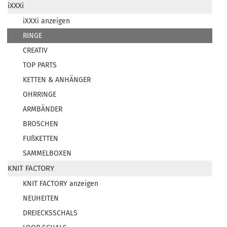
iXXXi
iXXXi anzeigen
RINGE
CREATIV
TOP PARTS
KETTEN & ANHÄNGER
OHRRINGE
ARMBÄNDER
BROSCHEN
FUßKETTEN
SAMMELBOXEN
KNIT FACTORY
KNIT FACTORY anzeigen
NEUHEITEN
DREIECKSSCHALS