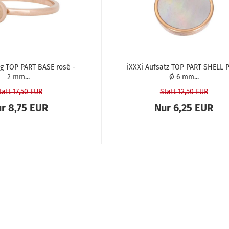
ing TOP PART BASE rosé -
iXXXi Auf­satz TOP PART SHELL 
2 mm...
Ø 6 mm...
tatt 17,50 EUR
Statt 12,50 EUR
r 8,75 EUR
Nur 6,25 EUR