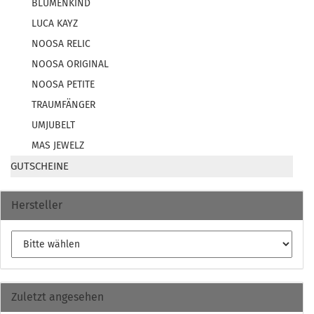
BLUMENKIND
LUCA KAYZ
NOOSA RELIC
NOOSA ORIGINAL
NOOSA PETITE
TRAUMFÄNGER
UMJUBELT
MAS JEWELZ
GUTSCHEINE
Hersteller
Zuletzt angesehen