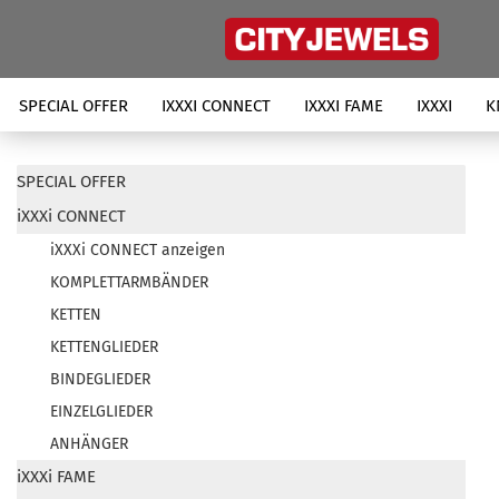
SPECIAL OFFER
IXXXI CONNECT
IXXXI FAME
IXXXI
K
SPECIAL OFFER
iXXXi CONNECT
iXXXi CONNECT anzeigen
KOMPLETTARMBÄNDER
KETTEN
KETTENGLIEDER
BINDEGLIEDER
EINZELGLIEDER
ANHÄNGER
iXXXi FAME