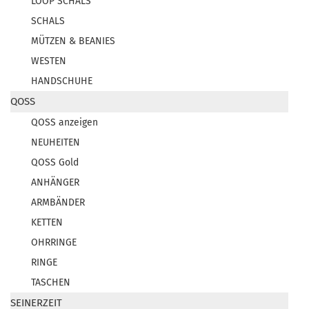
LOOP SCHALS
SCHALS
MÜTZEN & BEANIES
WESTEN
HANDSCHUHE
QOSS
QOSS anzeigen
NEUHEITEN
QOSS Gold
ANHÄNGER
ARMBÄNDER
KETTEN
OHRRINGE
RINGE
TASCHEN
SEINERZEIT