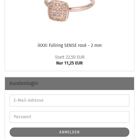
iXXXi Füll­ring SENSE rosé - 2 mm
Statt 22,50 EUR
Nur 11,25 EUR
Kundenlogin
ANMELDEN