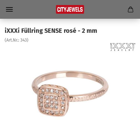
iXXXi Füll­ring SENSE rosé - 2 mm
(Art.Nr.:
343
)