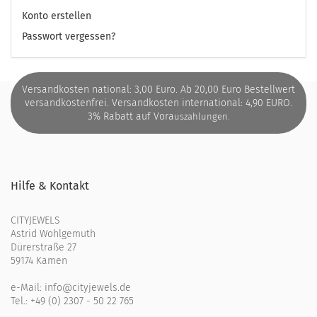
Konto erstellen
Passwort vergessen?
Versandkosten national: 3,00 Euro. Ab 20,00 Euro Bestellwert
versandkostenfrei. Versandkosten international: 4,90 EURO.
3% Rabatt auf Vora
uszahlungen.
Hilfe & Kontakt
CITYJEWELS
Astrid Wohlgemuth
Dürerstraße 27
59174 Kamen
e-Mail:
info@cityjewels.de
Tel.:
+49 (0) 2307 - 50 22 765