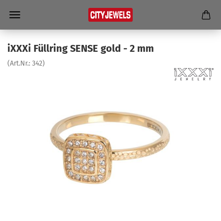
iXXXi Füll­ring SENSE gold - 2 mm
(Art.Nr.:
342
)