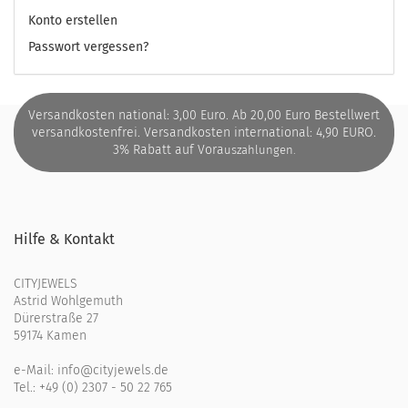
Konto erstellen
Passwort vergessen?
Versandkosten national: 3,00 Euro. Ab 20,00 Euro Bestellwert
versandkostenfrei. Versandkosten international: 4,90 EURO.
3% Rabatt auf Vora
uszahlungen.
Hilfe & Kontakt
CITYJEWELS
Astrid Wohlgemuth
Dürerstraße 27
59174 Kamen
e-Mail:
info@cityjewels.de
Tel.:
+49 (0) 2307 - 50 22 765