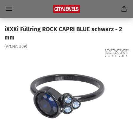
iXXXi Füll­ring ROCK CAPRI BLUE schwarz - 2
mm
(Art.Nr.:
309
)