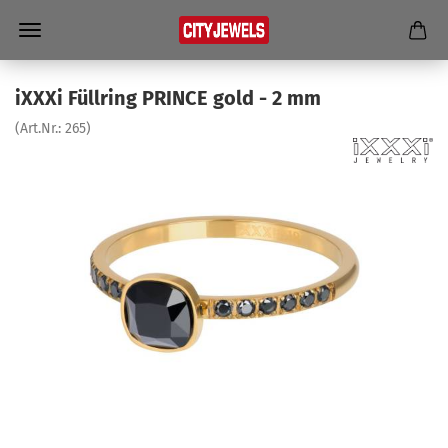
iXXXi Füll­ring PRINCE gold - 2 mm
(Art.Nr.:
265
)