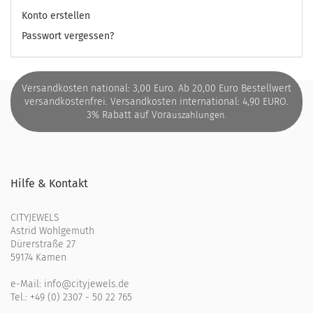
Konto erstellen
Passwort vergessen?
Versandkosten national: 3,00 Euro. Ab 20,00 Euro Bestellwert
versandkostenfrei. Versandkosten international: 4,90 EURO.
3% Rabatt auf Vora
uszahlungen.
Hilfe & Kontakt
CITYJEWELS
Astrid Wohlgemuth
Dürerstraße 27
59174 Kamen
e-Mail:
info@cityjewels.de
Tel.:
+49 (0) 2307 - 50 22 765