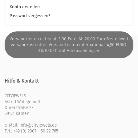
Konto erstellen
Passwort vergessen?
Versandkosten national: 3,00 Euro. Ab 20,00 Euro Bestellwert
versandkostenfrei. Versandkosten international: 4,90 EURO.
3% Rabatt auf Vora
uszahlungen.
Hilfe & Kontakt
CITYJEWELS
Astrid Wohlgemuth
Dürerstraße 27
59174 Kamen
e-Mail:
info@cityjewels.de
Tel.:
+49 (0) 2307 - 50 22 765