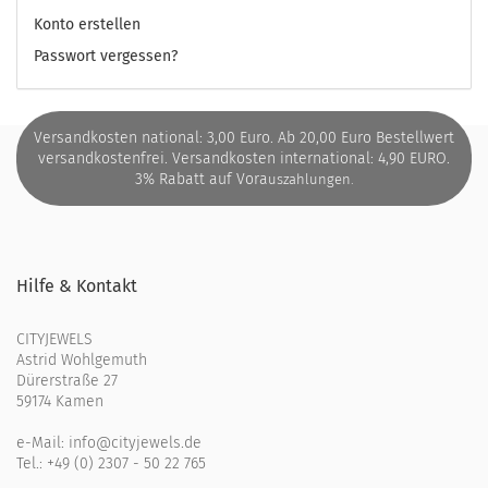
Konto erstellen
Passwort vergessen?
Versandkosten national: 3,00 Euro. Ab 20,00 Euro Bestellwert
versandkostenfrei. Versandkosten international: 4,90 EURO.
3% Rabatt auf Vora
uszahlungen.
Hilfe & Kontakt
CITYJEWELS
Astrid Wohlgemuth
Dürerstraße 27
59174 Kamen
e-Mail:
info@cityjewels.de
Tel.:
+49 (0) 2307 - 50 22 765