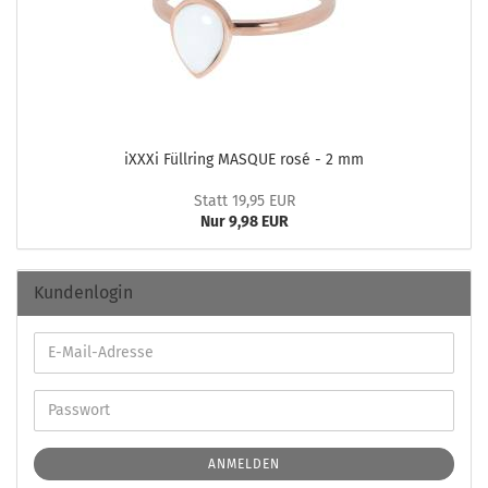
iXXXi Füll­ring MAS­QUE rosé - 2 mm
Statt 19,95 EUR
Nur 9,98 EUR
Kundenlogin
ANMELDEN