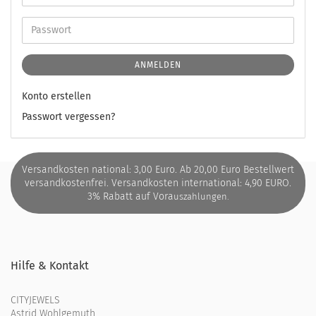
ANMELDEN
Konto erstellen
Passwort vergessen?
Versandkosten national: 3,00 Euro. Ab 20,00 Euro Bestellwert
versandkostenfrei. Versandkosten international: 4,90 EURO.
3% Rabatt auf Vora
uszahlungen.
Hilfe & Kontakt
CITYJEWELS
Astrid Wohlgemuth