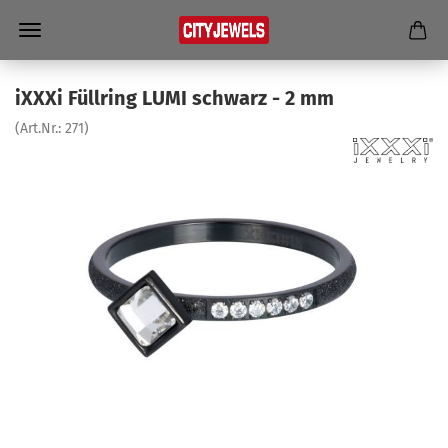
iXXXi Füll­ring LUMI schwarz - 2 mm
(Art.Nr.:
271
)