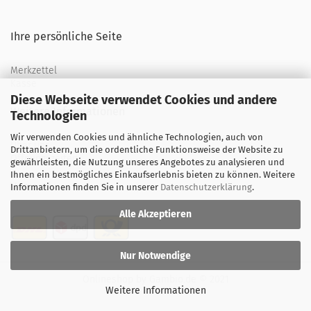
Ihre persönliche Seite
Merkzettel
Kasse
Diese Webseite verwendet Cookies und andere
Weitere Informationen
Technologien
Wir verwenden Cookies und ähnliche Technologien, auch von
Über uns
Drittanbietern, um die ordentliche Funktionsweise der Website zu
Öffnungszeiten
gewährleisten, die Nutzung unseres Angebotes zu analysieren und
Ihnen ein bestmögliches Einkaufserlebnis bieten zu können. Weitere
Versand
Informationen finden Sie in unserer
Datenschutzerklärung
.
Alle Akzeptieren
Nur Notwendige
Onlineshop
by Gambio.de © 2021
Weitere Informationen