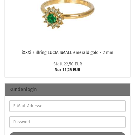
iXXXi Füll­ring LUCIA SMALL eme­rald gold - 2 mm
Statt 22,50 EUR
Nur 11,25 EUR
Kundenlogin