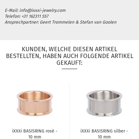
E-Mail: info@ixxxi-jewelry.com
Telefon: +31 162311 557
Ansprechpartner: Geert Trommelen & Stefan van Goolen
KUNDEN, WELCHE DIESEN ARTIKEL
BESTELLTEN, HABEN AUCH FOLGENDE ARTIKEL
GEKAUFT:
iXXXi BA­SIS­RING rosé -
iXXXi BA­SIS­RING sil­ber -
10 mm
10 mm