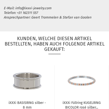
E-Mail: info@ixxxi-jewelry.com
Telefon: +31 162311 557
Ansprechpartner: Geert Trommelen & Stefan van Goolen
KUNDEN, WELCHE DIESEN ARTIKEL
BESTELLTEN, HABEN AUCH FOLGENDE ARTIKEL
GEKAUFT:
iXXXi BA­SIS­RING sil­ber -
iXXXi Füll­ring KU­GEL­RING
8 mm
BICO­LOR rosé sil­ber...