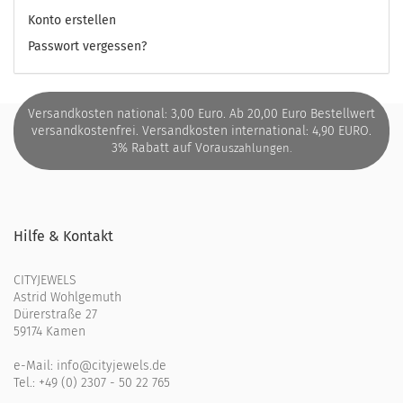
Konto erstellen
Passwort vergessen?
Versandkosten national: 3,00 Euro. Ab 20,00 Euro Bestellwert
versandkostenfrei. Versandkosten international: 4,90 EURO.
3% Rabatt auf Vora
uszahlungen.
Hilfe & Kontakt
CITYJEWELS
Astrid Wohlgemuth
Dürerstraße 27
59174 Kamen
e-Mail:
info@cityjewels.de
Tel.:
+49 (0) 2307 - 50 22 765