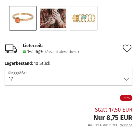
Lieferzeit:
A
1-2 Tage
(Ausland abweichend)
d
Lagerbestand:
10
Stück
M
Ringgröße:
-50%
Statt 17,50 EUR
Nur 8,75 EUR
inkl. 19% MwSt. zzgl.
Versand