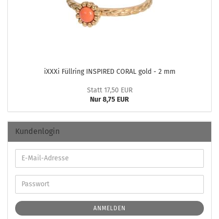
iXXXi Füll­ring IN­SPI­RED CORAL gold - 2 mm
Statt 17,50 EUR
Nur 8,75 EUR
Kundenlogin
ANMELDEN