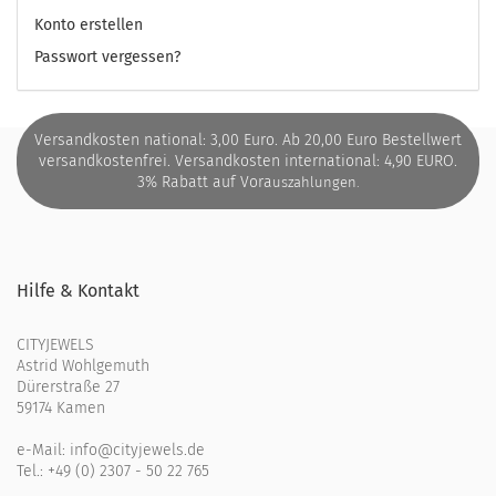
Konto erstellen
Passwort vergessen?
Versandkosten national: 3,00 Euro. Ab 20,00 Euro Bestellwert
versandkostenfrei. Versandkosten international: 4,90 EURO.
3% Rabatt auf Vora
uszahlungen.
Hilfe & Kontakt
CITYJEWELS
Astrid Wohlgemuth
Dürerstraße 27
59174 Kamen
e-Mail:
info@cityjewels.de
Tel.:
+49 (0) 2307 - 50 22 765