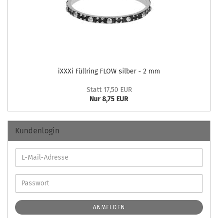
iXXXi Füll­ring FLOW sil­ber - 2 mm
Statt 17,50 EUR
Nur 8,75 EUR
Kundenlogin
ANMELDEN