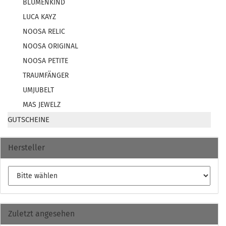
BLUMENKIND
LUCA KAYZ
NOOSA RELIC
NOOSA ORIGINAL
NOOSA PETITE
TRAUMFÄNGER
UMJUBELT
MAS JEWELZ
GUTSCHEINE
Hersteller
Zuletzt angesehen