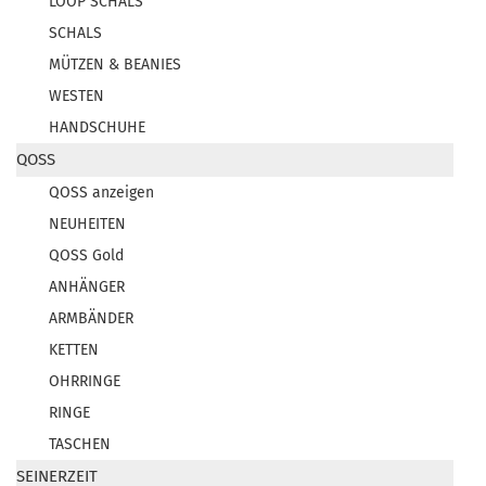
LOOP SCHALS
SCHALS
MÜTZEN & BEANIES
WESTEN
HANDSCHUHE
QOSS
QOSS anzeigen
NEUHEITEN
QOSS Gold
ANHÄNGER
ARMBÄNDER
KETTEN
OHRRINGE
RINGE
TASCHEN
SEINERZEIT