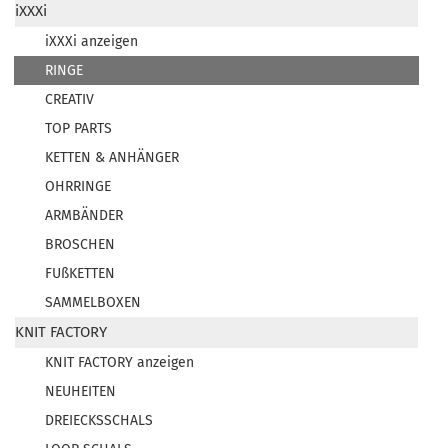
iXXXi
iXXXi anzeigen
RINGE
CREATIV
TOP PARTS
KETTEN & ANHÄNGER
OHRRINGE
ARMBÄNDER
BROSCHEN
FUßKETTEN
SAMMELBOXEN
KNIT FACTORY
KNIT FACTORY anzeigen
NEUHEITEN
DREIECKSSCHALS