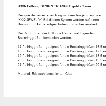
iXXXi Füllring DESIGN TRIANGLE gold - 2 mm
Designe deinen eigenen Ring mit dem Ringkonzept von
iXXXi JEWELRY. Bei diesem System werden auf einen
Basisring Füllringe aufgeschoben und sicher arretiert.
Die Ringgrößen der Füllringe können mit folgenden
Basisringgrößen kombiniert werden:
17 Füllringgröße - geeignet für die Basisringgrößen 16,5 u
18 Füllringgröße - geeignet für die Basisringgrößen 17,5 u
19 Füllringgröße - geeignet für die Basisringgrößen 18,5 u
20 Füllringgröße - geeignet für die Basisringgrößen 19,5 u
21 Füllringgröße - geeignet für die Basisringgrößen 20,5 u
Material: Edelstahl beschichtet, Glas