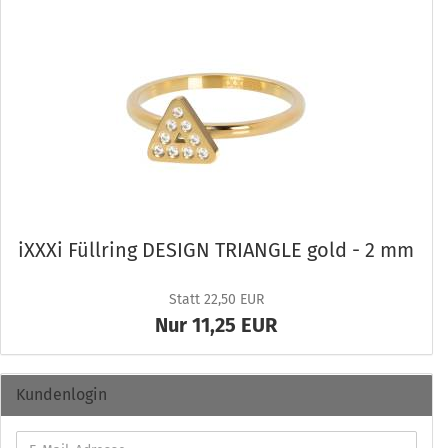
iXXXi Füll­ring DE­SIGN TRI­ANG­LE gold - 2 mm
Statt 22,50 EUR
Nur 11,25 EUR
Kundenlogin