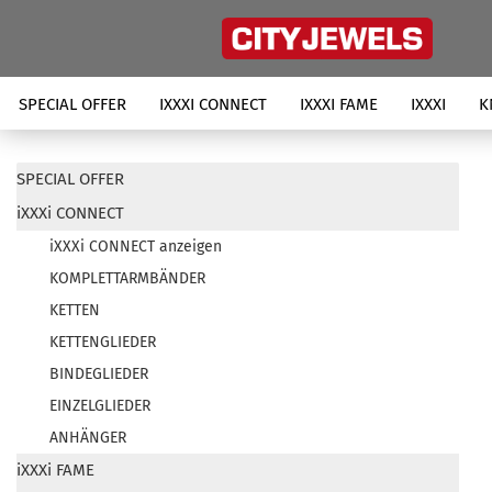
SPECIAL OFFER
IXXXI CONNECT
IXXXI FAME
IXXXI
K
SPECIAL OFFER
iXXXi CONNECT
iXXXi CONNECT anzeigen
KOMPLETTARMBÄNDER
KETTEN
KETTENGLIEDER
BINDEGLIEDER
EINZELGLIEDER
ANHÄNGER
iXXXi FAME