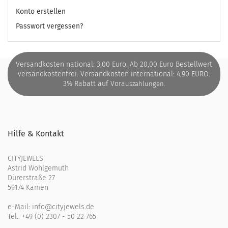
Konto erstellen
Passwort vergessen?
Versandkosten national: 3,00 Euro. Ab 20,00 Euro Bestellwert
versandkostenfrei. Versandkosten international: 4,90 EURO.
3% Rabatt auf Vora
uszahlungen.
Hilfe & Kontakt
CITYJEWELS
Astrid Wohlgemuth
Dürerstraße 27
59174 Kamen
e-Mail:
info@cityjewels.de
Tel.:
+49 (0) 2307 - 50 22 765