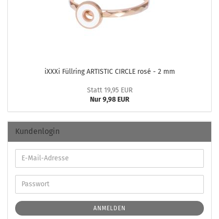
iXXXi Füll­ring AR­TIS­TIC CIR­CLE rosé - 2 mm
Statt 19,95 EUR
Nur 9,98 EUR
Kundenlogin
ANMELDEN