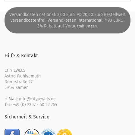
Versandkosten national: 3,00 Euro. Ab 20,00 Euro Bestellwert
versandkostenfrei. Versandkosten international: 4,90 EURO.
3% Rabatt auf Vora
uszahlungen.
Hilfe & Kontakt
CITYJEWELS
Astrid Wohlgemuth
Dürerstraße 27
59174 Kamen
e-Mail:
info@cityjewels.de
Tel.:
+49 (0) 2307 - 50 22 765
Sicherheit & Service