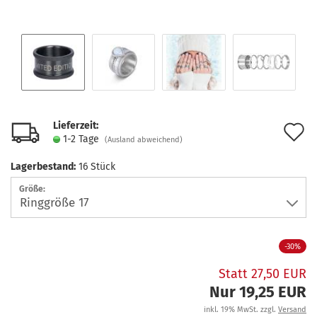
Lieferzeit:
A
1-2 Tage
(Ausland abweichend)
d
Lagerbestand:
16
Stück
M
Größe:
-30%
Statt 27,50 EUR
Nur 19,25 EUR
inkl. 19% MwSt. zzgl.
Versand