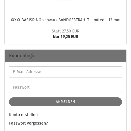
iXXXi BA­SIS­RING schwarz SAND­GE­STRAHLT Li­mi­ted - 12 mm
Statt 27,50 EUR
Nur 19,25 EUR
Kundenlogin
ANMELDEN
Konto erstellen
Passwort vergessen?