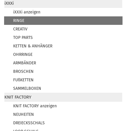
iXXXi
iXXXi anzeigen
RINGE
CREATIV
TOP PARTS
KETTEN & ANHÄNGER
OHRRINGE
ARMBÄNDER
BROSCHEN
FUßKETTEN
SAMMELBOXEN
KNIT FACTORY
KNIT FACTORY anzeigen
NEUHEITEN
DREIECKSSCHALS