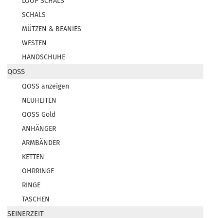
LOOP SCHALS
SCHALS
MÜTZEN & BEANIES
WESTEN
HANDSCHUHE
QOSS
QOSS anzeigen
NEUHEITEN
QOSS Gold
ANHÄNGER
ARMBÄNDER
KETTEN
OHRRINGE
RINGE
TASCHEN
SEINERZEIT