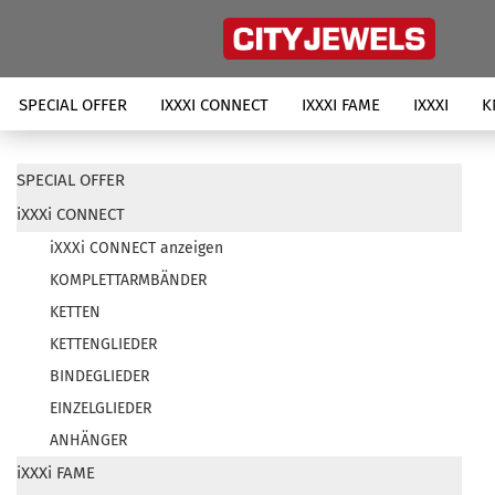
SPECIAL OFFER
IXXXI CONNECT
IXXXI FAME
IXXXI
K
SPECIAL OFFER
iXXXi CONNECT
iXXXi CONNECT anzeigen
KOMPLETTARMBÄNDER
KETTEN
KETTENGLIEDER
BINDEGLIEDER
EINZELGLIEDER
ANHÄNGER
iXXXi FAME