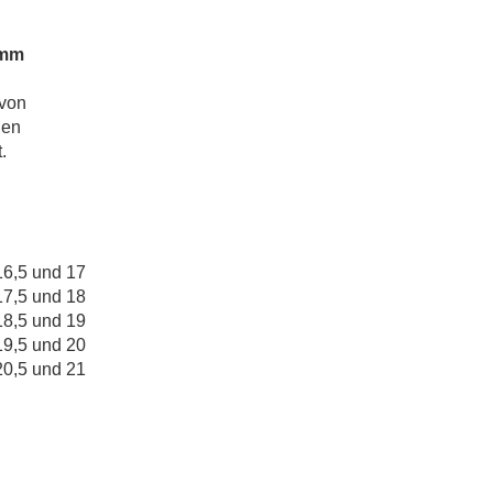
 mm
 von
nen
.
16,5 und 17
17,5 und 18
18,5 und 19
19,5 und 20
20,5 und 21