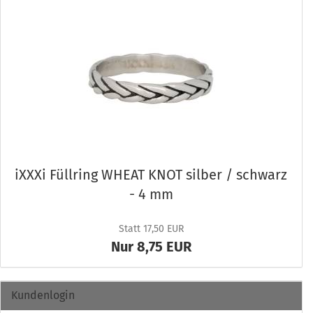
iXXXi Füll­ring WHEAT KNOT sil­ber / schwarz
- 4 mm
Statt 17,50 EUR
Nur 8,75 EUR
Kundenlogin