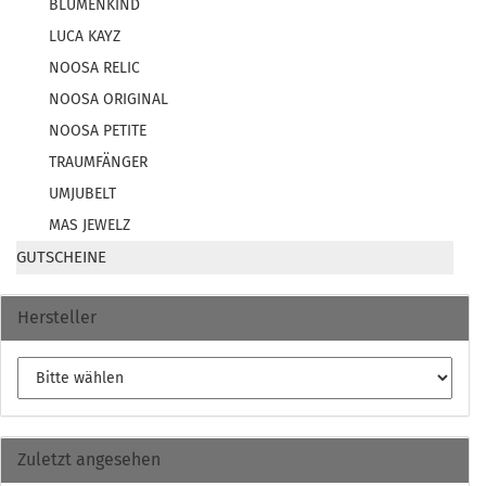
BLUMENKIND
LUCA KAYZ
NOOSA RELIC
NOOSA ORIGINAL
NOOSA PETITE
TRAUMFÄNGER
UMJUBELT
MAS JEWELZ
GUTSCHEINE
Hersteller
Zuletzt angesehen