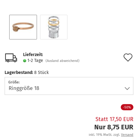
Lieferzeit:
A
1-2 Tage
(Ausland abweichend)
d
Lagerbestand:
8
Stück
M
Größe:
-50%
Statt 17,50 EUR
Nur 8,75 EUR
inkl. 19% MwSt. zzgl.
Versand