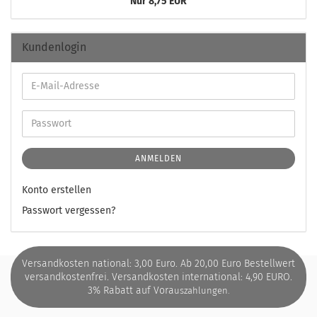
Nur 8,75 EUR
Kundenlogin
ANMELDEN
Konto erstellen
Passwort vergessen?
Versandkosten national: 3,00 Euro. Ab 20,00 Euro Bestellwert
versandkostenfrei. Versandkosten international: 4,90 EURO.
3% Rabatt auf Vora
uszahlungen.