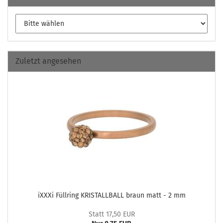
Zuletzt angesehen
iXXXi Füll­ring KRIS­TALL­BALL braun matt - 2 mm
Statt 17,50 EUR