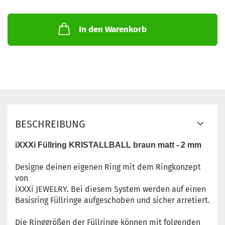
In den Warenkorb
BESCHREIBUNG
iXXXi Füllring KRISTALLBALL braun matt - 2 mm
Designe deinen eigenen Ring mit dem Ringkonzept
von
iXXXi JEWELRY. Bei diesem System werden auf einen
Basisring Füllringe aufgeschoben und sicher arretiert.
Die Ringgrößen der Füllringe können mit folgenden