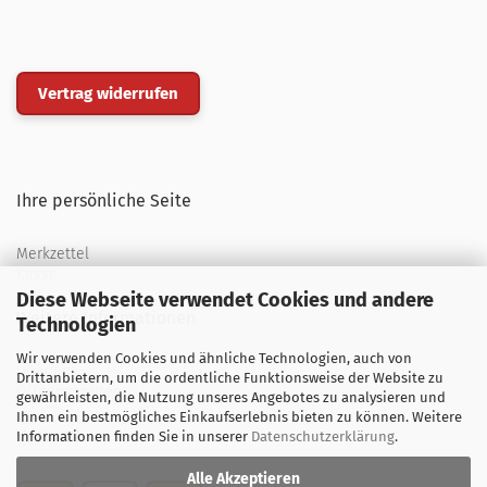
Vertrag widerrufen
Ihre persönliche Seite
Merkzettel
Kasse
Diese Webseite verwendet Cookies und andere
Weitere Informationen
Technologien
Wir verwenden Cookies und ähnliche Technologien, auch von
Über uns
Drittanbietern, um die ordentliche Funktionsweise der Website zu
Öffnungszeiten
gewährleisten, die Nutzung unseres Angebotes zu analysieren und
Ihnen ein bestmögliches Einkaufserlebnis bieten zu können. Weitere
Versand
Informationen finden Sie in unserer
Datenschutzerklärung
.
Alle Akzeptieren