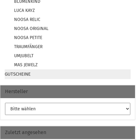
BLUMENKIND
LUCA KAYZ
NOOSA RELIC
NOOSA ORIGINAL
NOOSA PETITE
TRAUMFÄNGER
UMJUBELT
MAS JEWELZ
GUTSCHEINE
Hersteller
Zuletzt angesehen