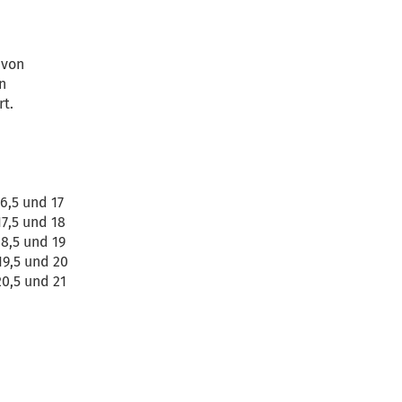
 von
n
rt.
16,5 und 17
17,5 und 18
18,5 und 19
19,5 und 20
20,5 und 21