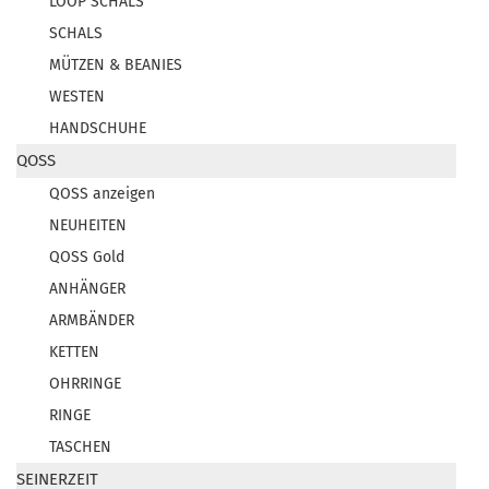
LOOP SCHALS
SCHALS
MÜTZEN & BEANIES
WESTEN
HANDSCHUHE
QOSS
QOSS anzeigen
NEUHEITEN
QOSS Gold
ANHÄNGER
ARMBÄNDER
KETTEN
OHRRINGE
RINGE
TASCHEN
SEINERZEIT