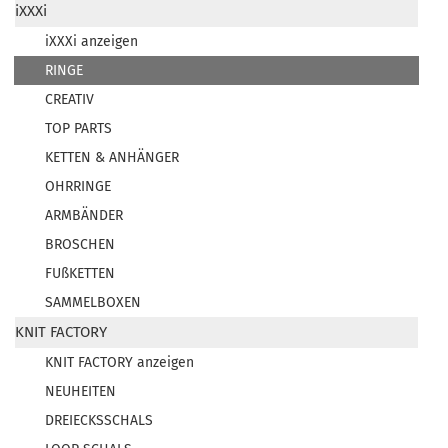
iXXXi
iXXXi anzeigen
RINGE
CREATIV
TOP PARTS
KETTEN & ANHÄNGER
OHRRINGE
ARMBÄNDER
BROSCHEN
FUßKETTEN
SAMMELBOXEN
KNIT FACTORY
KNIT FACTORY anzeigen
NEUHEITEN
DREIECKSSCHALS