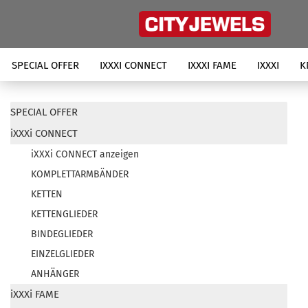
SPECIAL OFFER
IXXXI CONNECT
IXXXI FAME
IXXXI
K
SPECIAL OFFER
iXXXi CONNECT
iXXXi CONNECT anzeigen
KOMPLETTARMBÄNDER
KETTEN
KETTENGLIEDER
BINDEGLIEDER
EINZELGLIEDER
ANHÄNGER
iXXXi FAME