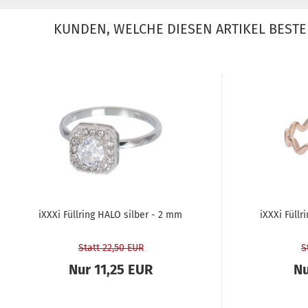
KUNDEN, WELCHE DIESEN ARTIKEL BESTE
iXXXi Füll­ring HALO sil­ber - 2 mm
iXXXi Füll
Statt 22,50 EUR
S
Nur 11,25 EUR
Nu