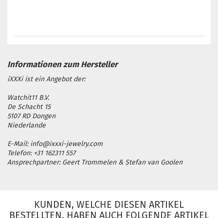
iXXXi ist ein Angebot der:
Watchit11 B.V.
De Schacht 15
5107 RD Dongen
Niederlande
E-Mail: info@ixxxi-jewelry.com
Telefon: +31 162311 557
Ansprechpartner: Geert Trommelen & Stefan van Goolen
KUNDEN, WELCHE DIESEN ARTIKEL
BESTELLTEN, HABEN AUCH FOLGENDE ARTIKEL