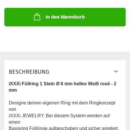
In den Warenkorb
BESCHREIBUNG
iXXXi Füllring 1 Stein Ø 6 mm helles Weiß rosé - 2
mm
Designe deinen eigenen Ring mit dem Ringkonzept
von
iXXXi JEWELRY. Bei diesem System werden auf
einen
Basisring Füllringe aufgeschoben und sicher arretiert.