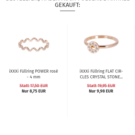
GEKAUFT:
iXXXi Füll­ring POWER rosé
iXXXi Füll­ring FLAT CIR­
- 4 mm
CLES CRYS­TAL STONE...
Statt 17,50 EUR
Statt 19,95 EUR
Nur 8,75 EUR
Nur 9,98 EUR