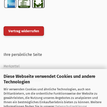
Vertrag widerrufen
Ihre persönliche Seite
Merkzettel
Kasse
Diese Webseite verwendet Cookies und andere
Weitere Informationen
Technologien
Wir verwenden Cookies und ähnliche Technologien, auch von
Über uns
Drittanbietern, um die ordentliche Funktionsweise der Website zu
Öffnungszeiten
gewährleisten, die Nutzung unseres Angebotes zu analysieren und
Ihnen ein bestmögliches Einkaufserlebnis bieten zu können. Weitere
Versand
Informationen finden Sie in unserer
Datenschutzerklärung
.