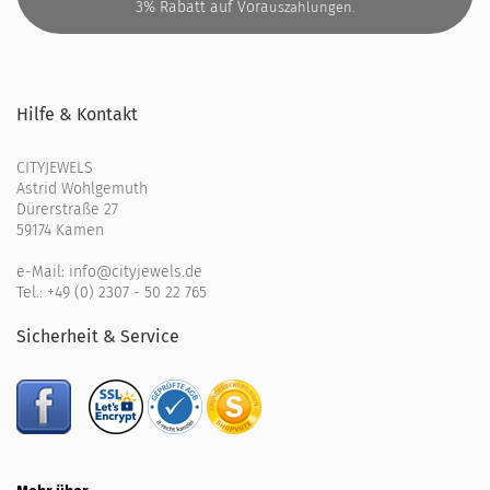
3% Rabatt auf Vora
uszahlungen.
Hilfe & Kontakt
CITYJEWELS
Astrid Wohlgemuth
Dürerstraße 27
59174 Kamen
e-Mail:
info@cityjewels.de
Tel.:
+49 (0) 2307 - 50 22 765
Sicherheit & Service