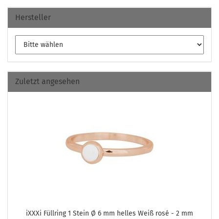
Hersteller
Zuletzt angesehen
iXXXi Füll­ring 1 Stein Ø 6 mm hel­les Weiß rosé - 2 mm