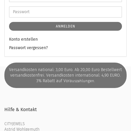
ANMELDEN
Konto erstellen
Passwort vergessen?
Versandkosten national: 3,00 Euro. Ab 20,00 Euro Bestellwert
versandkostenfrei. Versandkosten international: 4,90 EURO.
3% Rabatt auf Vora
uszahlungen.
Hilfe & Kontakt
CITYJEWELS
Astrid Wohlgemuth