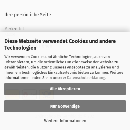
Ihre persönliche Seite
Merkzettel
Kasse
Diese Webseite verwendet Cookies und andere
Weitere Informationen
Technologien
Wir verwenden Cookies und ähnliche Technologien, auch von
Über uns
Drittanbietern, um die ordentliche Funktionsweise der Website zu
Öffnungszeiten
gewährleisten, die Nutzung unseres Angebotes zu analysieren und
Ihnen ein bestmögliches Einkaufserlebnis bieten zu können. Weitere
Versand
Informationen finden Sie in unserer
Datenschutzerklärung
.
Alle Akzeptieren
Nur Notwendige
Onlineshop
by Gambio.de © 2021
Weitere Informationen