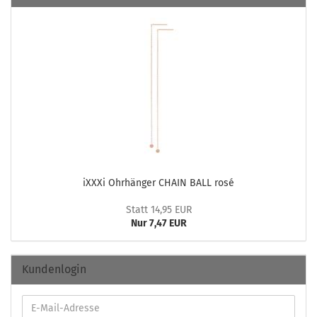
iXXXi Ohr­hän­ger CHAIN BALL rosé
Statt 14,95 EUR
Nur 7,47 EUR
Kundenlogin