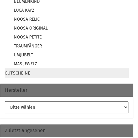
BLUMENKIND
LUCA KAYZ
NOOSA RELIC
NOOSA ORIGINAL
NOOSA PETITE
TRAUMFÄNGER
UMJUBELT
MAS JEWELZ
GUTSCHEINE
Hersteller
Zuletzt angesehen