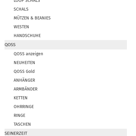
LOOP SCHALS
SCHALS
MÜTZEN & BEANIES
WESTEN
HANDSCHUHE
QOSS
QOSS anzeigen
NEUHEITEN
QOSS Gold
ANHÄNGER
ARMBÄNDER
KETTEN
OHRRINGE
RINGE
TASCHEN
SEINERZEIT