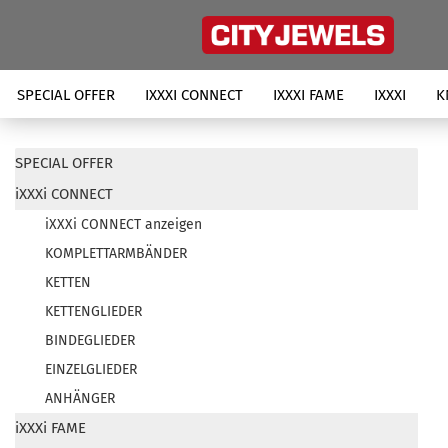
SPECIAL OFFER
IXXXI CONNECT
IXXXI FAME
IXXXI
K
SPECIAL OFFER
iXXXi CONNECT
iXXXi CONNECT anzeigen
KOMPLETTARMBÄNDER
KETTEN
KETTENGLIEDER
BINDEGLIEDER
EINZELGLIEDER
ANHÄNGER
iXXXi FAME