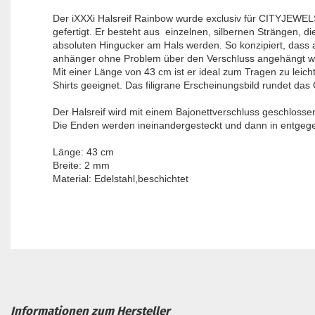
Der iXXXi Halsreif Rainbow wurde exclusiv für CITYJEW
gefertigt. Er besteht aus einzelnen, silbernen Strängen, d
absoluten Hingucker am Hals werden. So konzipiert, dass 
anhänger ohne Problem über den Verschluss angehängt 
Mit einer Länge von 43 cm ist er ideal zum Tragen zu leic
Shirts geeignet. Das filigrane Erscheinungsbild rundet das O
Der Halsreif wird mit einem Bajonettverschluss geschlosse
Die Enden werden ineinandergesteckt und dann in entgeg
Länge: 43 cm
Breite: 2 mm
Material: Edelstahl,beschichtet