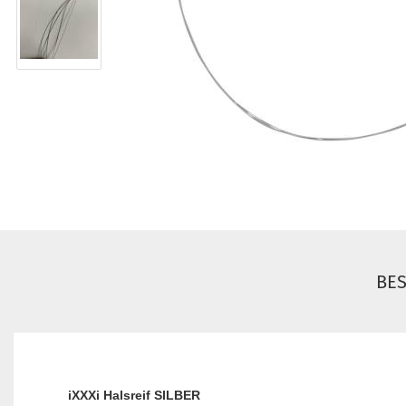
BE
iXXXi Halsreif SILBER