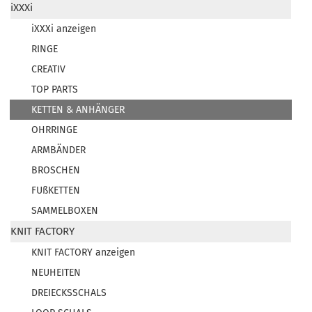
iXXXi
iXXXi anzeigen
RINGE
CREATIV
TOP PARTS
KETTEN & ANHÄNGER
OHRRINGE
ARMBÄNDER
BROSCHEN
FUßKETTEN
SAMMELBOXEN
KNIT FACTORY
KNIT FACTORY anzeigen
NEUHEITEN
DREIECKSSCHALS