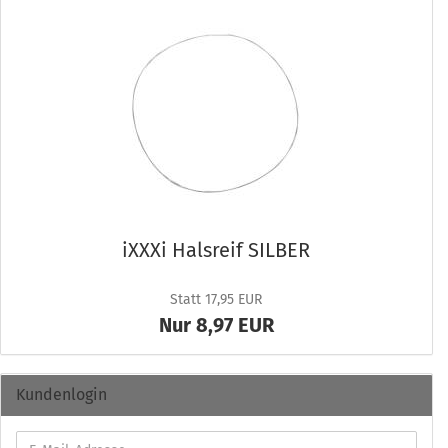
iXXXi Hals­reif SIL­BER
Statt 17,95 EUR
Nur 8,97 EUR
Kundenlogin