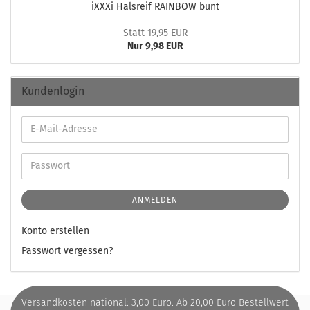
iXXXi Hals­reif RAIN­BOW bunt
Statt 19,95 EUR
Nur 9,98 EUR
Kundenlogin
ANMELDEN
Konto erstellen
Passwort vergessen?
Versandkosten national: 3,00 Euro. Ab 20,00 Euro Bestellwert