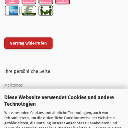
Vertrag widerrufen
Ihre persönliche Seite
Merkzettel
Kasse
Diese Webseite verwendet Cookies und andere
Weitere Informationen
Technologien
Wir verwenden Cookies und ähnliche Technologien, auch von
Über uns
Drittanbietern, um die ordentliche Funktionsweise der Website zu
Öffnungszeiten
gewährleisten, die Nutzung unseres Angebotes zu analysieren und