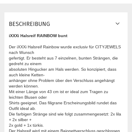
BESCHREIBUNG
iXXXi Halsreif RAINBOW bunt
Der iXXXi Halsreif Rainbow wurde exclusiv für CITYJEWELS
nach Wunsch
gefertigt. Er besteht aus 7 einzelnen, bunten Strängen, die
gedreht zu einem
absoluten Hingucker am Hals werden. So konzipiert, dass
auch kleine Ketten-
anhänger ohne Problem über den Verschluss angehängt
werden können.
Mit einer Länge von 43 cm ist er ideal zum Tragen zu
leichten Blusen oder
Shirts geeignet. Das filigrane Erscheinungsbild rundet das
Outfit ideal ab.
Die farbigen Stränge sind wie folgt ​zusammengesetzt: 2x lila
+ 2x silber +
2x gold + 1x türkis.
Der Halsreif wird mit einem Bajonettverschluss geschlossen.