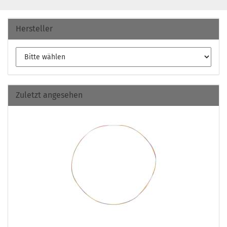
Hersteller
Zuletzt angesehen