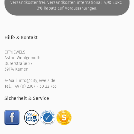
versandkostenfrei. Versandkosten international: 4,90 EURO.
3% Rabatt auf Vora
uszahlungen.
Hilfe & Kontakt
CITYJEWELS
Astrid Wohlgemuth
Dürerstraße 27
59174 Kamen
e-Mail:
info@cityjewels.de
Tel.:
+49 (0) 2307 - 50 22 765
Sicherheit & Service