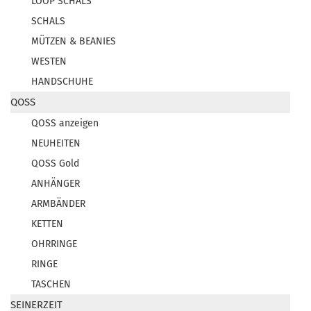
LOOP SCHALS
SCHALS
MÜTZEN & BEANIES
WESTEN
HANDSCHUHE
QOSS
QOSS anzeigen
NEUHEITEN
QOSS Gold
ANHÄNGER
ARMBÄNDER
KETTEN
OHRRINGE
RINGE
TASCHEN
SEINERZEIT