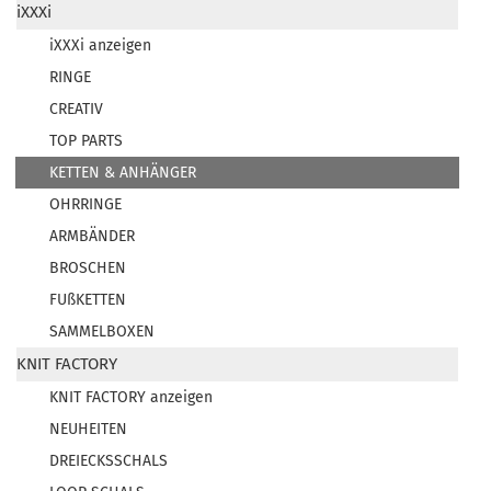
iXXXi
iXXXi anzeigen
RINGE
CREATIV
TOP PARTS
KETTEN & ANHÄNGER
OHRRINGE
ARMBÄNDER
BROSCHEN
FUßKETTEN
SAMMELBOXEN
KNIT FACTORY
KNIT FACTORY anzeigen
NEUHEITEN
DREIECKSSCHALS