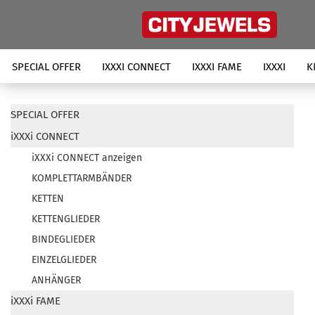
SPECIAL OFFER
IXXXI CONNECT
IXXXI FAME
IXXXI
K
SPECIAL OFFER
iXXXi CONNECT
iXXXi CONNECT anzeigen
KOMPLETTARMBÄNDER
KETTEN
KETTENGLIEDER
BINDEGLIEDER
EINZELGLIEDER
ANHÄNGER
iXXXi FAME