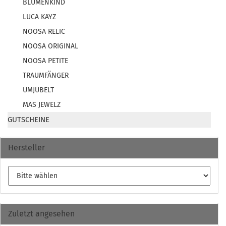
BLUMENKIND
LUCA KAYZ
NOOSA RELIC
NOOSA ORIGINAL
NOOSA PETITE
TRAUMFÄNGER
UMJUBELT
MAS JEWELZ
GUTSCHEINE
Hersteller
Zuletzt angesehen