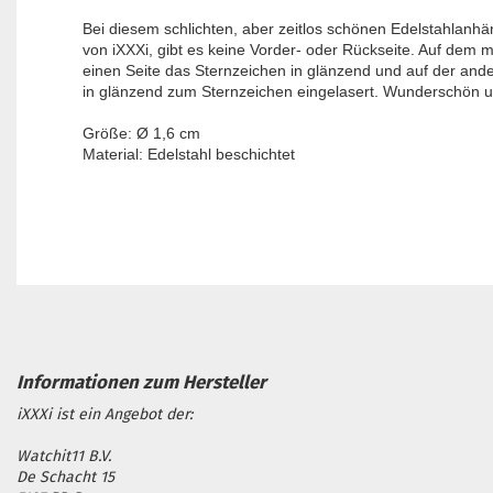
Bei diesem schlichten, aber zeitlos schönen Edelstahlanhän
von iXXXi, gibt es keine Vorder- oder Rückseite. Auf dem m
einen Seite das Sternzeichen in glänzend und auf der and
in glänzend zum Sternzeichen eingelasert. Wunderschön u
Größe: Ø 1,6 cm
Material: Edelstahl beschichtet
iXXXi ist ein Angebot der:
Watchit11 B.V.
De Schacht 15