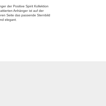
ger der Positive Spirit Kollektion
attierten Anhänger ist auf der
eren Seite das passende Sternbild
nd elegant.