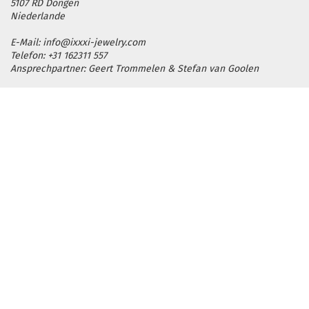
5107 RD Dongen
Niederlande
E-Mail: info@ixxxi-jewelry.com
Telefon: +31 162311 557
Ansprechpartner: Geert Trommelen & Stefan van Goolen