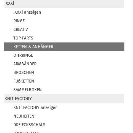
iXXXi
iXXXi anzeigen
RINGE
CREATIV
TOP PARTS
KETTEN & ANHÄNGER
OHRRINGE
ARMBÄNDER
BROSCHEN
FUßKETTEN
SAMMELBOXEN
KNIT FACTORY
KNIT FACTORY anzeigen
NEUHEITEN
DREIECKSSCHALS