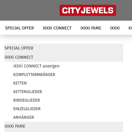
SPECIAL OFFER
IXXXI CONNECT
IXXXI FAME
IXXXI
K
SPECIAL OFFER
iXXXi CONNECT
iXXXi CONNECT anzeigen
KOMPLETTARMBÄNDER
KETTEN
KETTENGLIEDER
BINDEGLIEDER
EINZELGLIEDER
ANHÄNGER
iXXXi FAME