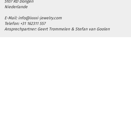
5107 RD Dongen
Niederlande
E-Mail: info@ixxxi-jewelry.com
Telefon: +31 162311 557
Ansprechpartner: Geert Trommelen & Stefan van Goolen