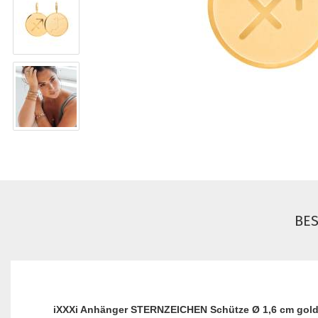
BE
iXXXi Anhänger STERNZEICHEN Schütze Ø 1,6 cm gol