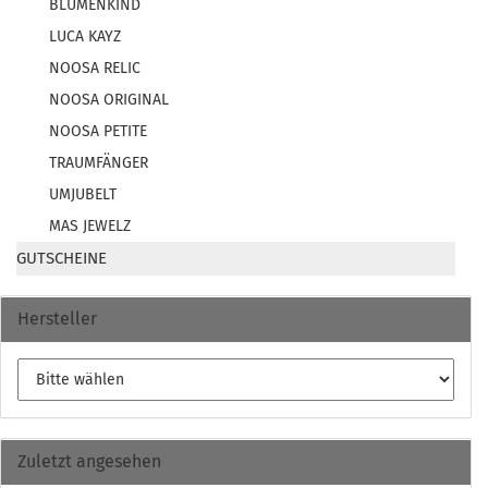
BLUMENKIND
LUCA KAYZ
NOOSA RELIC
NOOSA ORIGINAL
NOOSA PETITE
TRAUMFÄNGER
UMJUBELT
MAS JEWELZ
GUTSCHEINE
Hersteller
Zuletzt angesehen