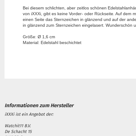
Bei diesem schlichten, aber zeitlos schönen Edelstahlanhän
von iXXXi, gibt es keine Vorder- oder Rückseite. Auf dem m
einen Seite das Sternzeichen in glänzend und auf der and
in glänzend zum Sternzeichen eingelasert. Wunderschön u
Größe: Ø 1,6 cm
Material: Edelstahl beschichtet
iXXXi ist ein Angebot der:
Watchit11 B.V.
De Schacht 15