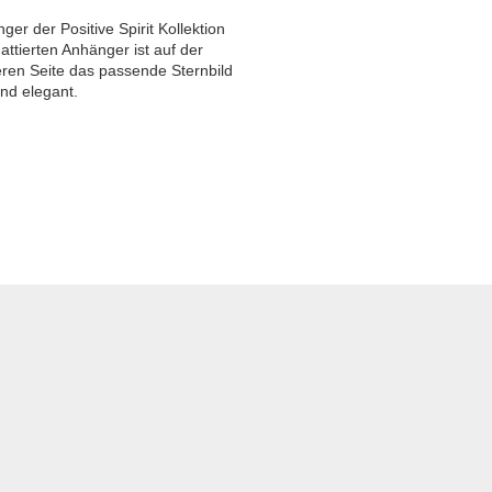
ger der Positive Spirit Kollektion
attierten Anhänger ist auf der
eren Seite das passende Sternbild
nd elegant.