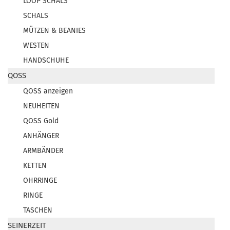
LOOP SCHALS
SCHALS
MÜTZEN & BEANIES
WESTEN
HANDSCHUHE
QOSS
QOSS anzeigen
NEUHEITEN
QOSS Gold
ANHÄNGER
ARMBÄNDER
KETTEN
OHRRINGE
RINGE
TASCHEN
SEINERZEIT