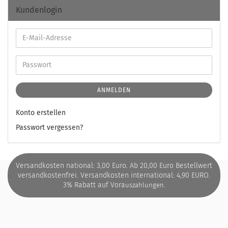
Kundenlogin
ANMELDEN
Konto erstellen
Passwort vergessen?
Versandkosten national: 3,00 Euro. Ab 20,00 Euro Bestellwert
versandkostenfrei. Versandkosten international: 4,90 EURO.
3% Rabatt auf Vora
uszahlungen.