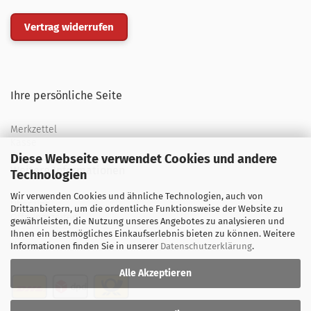
Vertrag widerrufen
Ihre persönliche Seite
Merkzettel
Kasse
Diese Webseite verwendet Cookies und andere
Weitere Informationen
Technologien
Wir verwenden Cookies und ähnliche Technologien, auch von
Über uns
Drittanbietern, um die ordentliche Funktionsweise der Website zu
Öffnungszeiten
gewährleisten, die Nutzung unseres Angebotes zu analysieren und
Ihnen ein bestmögliches Einkaufserlebnis bieten zu können. Weitere
Versand
Informationen finden Sie in unserer
Datenschutzerklärung
.
Alle Akzeptieren