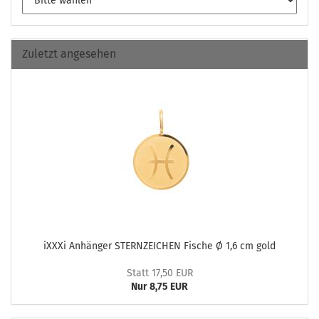
Zuletzt angesehen
iXXXi An­hän­ger STERN­ZEI­CHEN Fi­sche Ø 1,6 cm gold
Statt 17,50 EUR
Nur 8,75 EUR