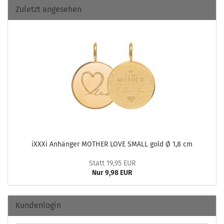
Zuletzt angesehen
iXXXi An­hän­ger MO­THER LOVE SMALL gold Ø 1,8 cm
Statt 19,95 EUR
Nur 9,98 EUR
Kundenlogin