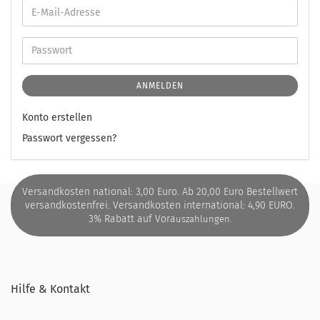
ANMELDEN
Konto erstellen
Passwort vergessen?
Versandkosten national: 3,00 Euro. Ab 20,00 Euro Bestellwert
versandkostenfrei. Versandkosten international: 4,90 EURO.
3% Rabatt auf Vora
uszahlungen.
Hilfe & Kontakt