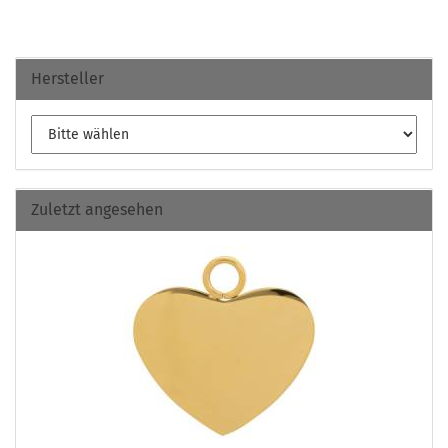
Hersteller
Zuletzt angesehen