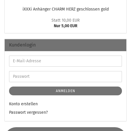
iXXXi An­hän­ger CHARM HERZ ge­schlos­sen gold
Statt 10,00 EUR
Nur 5,00 EUR
Kundenlogin
ANMELDEN
Konto erstellen
Passwort vergessen?