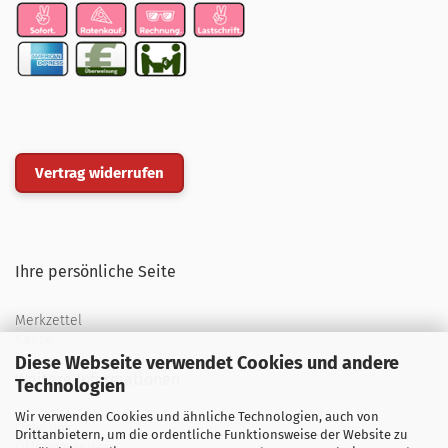
Vertrag widerrufen
Ihre persönliche Seite
Merkzettel
Kasse
Diese Webseite verwendet Cookies und andere
Weitere Informationen
Technologien
Wir verwenden Cookies und ähnliche Technologien, auch von
Über uns
Drittanbietern, um die ordentliche Funktionsweise der Website zu
Öffnungszeiten