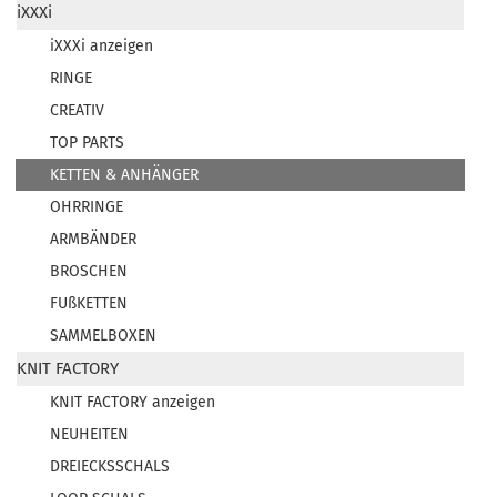
iXXXi
iXXXi anzeigen
RINGE
CREATIV
TOP PARTS
KETTEN & ANHÄNGER
OHRRINGE
ARMBÄNDER
BROSCHEN
FUßKETTEN
SAMMELBOXEN
KNIT FACTORY
KNIT FACTORY anzeigen
NEUHEITEN
DREIECKSSCHALS