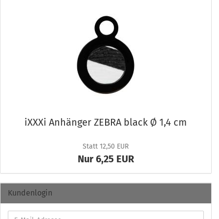
iXXXi An­hän­ger ZEBRA black Ø 1,4 cm
Statt 12,50 EUR
Nur 6,25 EUR
Kundenlogin