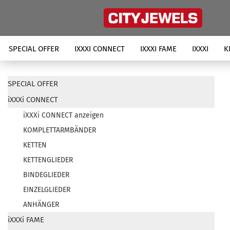
SPECIAL OFFER
IXXXI CONNECT
IXXXI FAME
IXXXI
K
SPECIAL OFFER
iXXXi CONNECT
iXXXi CONNECT anzeigen
KOMPLETTARMBÄNDER
KETTEN
KETTENGLIEDER
BINDEGLIEDER
EINZELGLIEDER
ANHÄNGER
iXXXi FAME