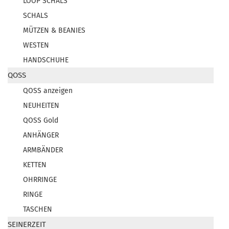
LOOP SCHALS
SCHALS
MÜTZEN & BEANIES
WESTEN
HANDSCHUHE
QOSS
QOSS anzeigen
NEUHEITEN
QOSS Gold
ANHÄNGER
ARMBÄNDER
KETTEN
OHRRINGE
RINGE
TASCHEN
SEINERZEIT