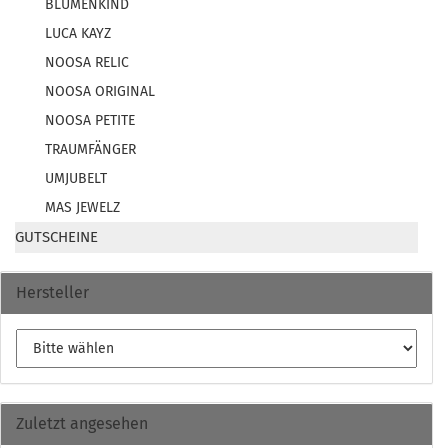
BLUMENKIND
LUCA KAYZ
NOOSA RELIC
NOOSA ORIGINAL
NOOSA PETITE
TRAUMFÄNGER
UMJUBELT
MAS JEWELZ
GUTSCHEINE
Hersteller
Zuletzt angesehen