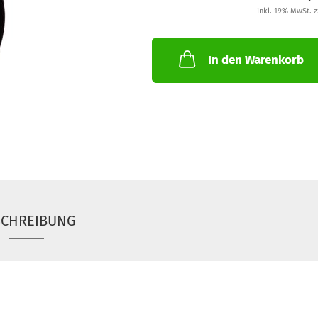
inkl. 19% MwSt. z
In den Warenkorb
SCHREIBUNG