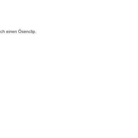
.
ch einen Ösenclip.