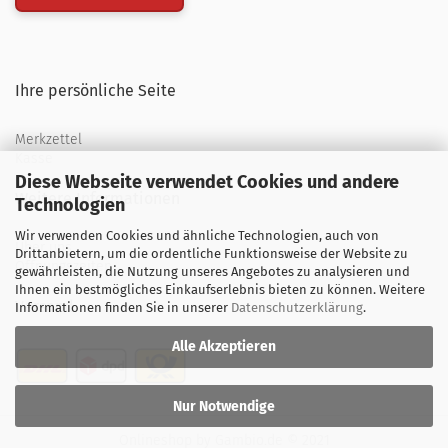
Ihre persönliche Seite
Merkzettel
Kasse
Diese Webseite verwendet Cookies und andere
Weitere Informationen
Technologien
Wir verwenden Cookies und ähnliche Technologien, auch von
Über uns
Drittanbietern, um die ordentliche Funktionsweise der Website zu
Öffnungszeiten
gewährleisten, die Nutzung unseres Angebotes zu analysieren und
Ihnen ein bestmögliches Einkaufserlebnis bieten zu können. Weitere
Versand
Informationen finden Sie in unserer
Datenschutzerklärung
.
Alle Akzeptieren
Nur Notwendige
Onlineshop
by Gambio.de © 2021