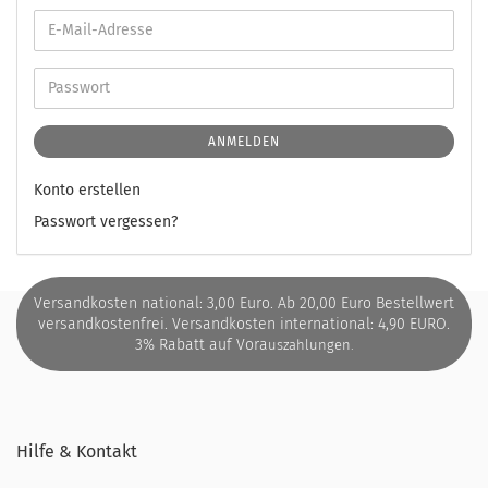
ANMELDEN
Konto erstellen
Passwort vergessen?
Versandkosten national: 3,00 Euro. Ab 20,00 Euro Bestellwert
versandkostenfrei. Versandkosten international: 4,90 EURO.
3% Rabatt auf Vora
uszahlungen.
Hilfe & Kontakt