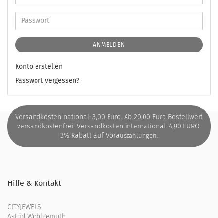
ANMELDEN
Konto erstellen
Passwort vergessen?
Versandkosten national: 3,00 Euro. Ab 20,00 Euro Bestellwert
versandkostenfrei. Versandkosten international: 4,90 EURO.
3% Rabatt auf Vora
uszahlungen.
Hilfe & Kontakt
CITYJEWELS
Astrid Wohlgemuth