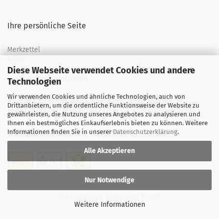
Ihre persönliche Seite
Merkzettel
Kasse
Diese Webseite verwendet Cookies und andere
Weitere Informationen
Technologien
Wir verwenden Cookies und ähnliche Technologien, auch von
Über uns
Drittanbietern, um die ordentliche Funktionsweise der Website zu
Öffnungszeiten
gewährleisten, die Nutzung unseres Angebotes zu analysieren und
Ihnen ein bestmögliches Einkaufserlebnis bieten zu können. Weitere
Versand
Informationen finden Sie in unserer
Datenschutzerklärung
.
Alle Akzeptieren
Nur Notwendige
Onlineshop
by Gambio.de © 2021
Weitere Informationen