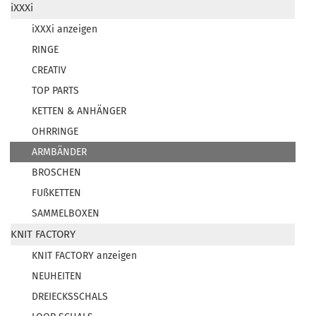
iXXXi
iXXXi anzeigen
RINGE
CREATIV
TOP PARTS
KETTEN & ANHÄNGER
OHRRINGE
ARMBÄNDER
BROSCHEN
FUßKETTEN
SAMMELBOXEN
KNIT FACTORY
KNIT FACTORY anzeigen
NEUHEITEN
DREIECKSSCHALS