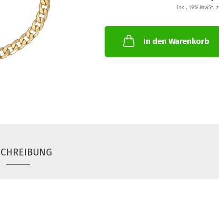
inkl. 19% MwSt. z
In den Warenkorb
SCHREIBUNG