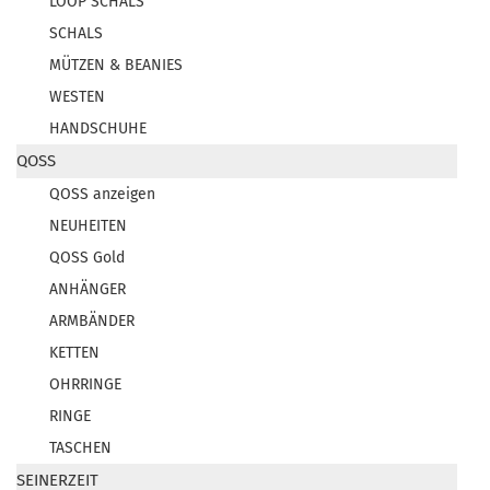
LOOP SCHALS
SCHALS
MÜTZEN & BEANIES
WESTEN
HANDSCHUHE
QOSS
QOSS anzeigen
NEUHEITEN
QOSS Gold
ANHÄNGER
ARMBÄNDER
KETTEN
OHRRINGE
RINGE
TASCHEN
SEINERZEIT