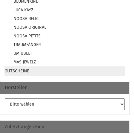
BLUMENKIND
LUCA KAYZ
NOOSA RELIC
NOOSA ORIGINAL
NOOSA PETITE
TRAUMFÄNGER
UMJUBELT
MAS JEWELZ
GUTSCHEINE
Hersteller
Zuletzt angesehen