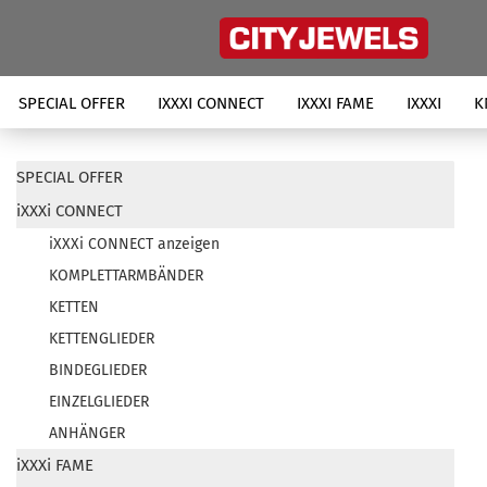
SPECIAL OFFER
IXXXI CONNECT
IXXXI FAME
IXXXI
K
SPECIAL OFFER
iXXXi CONNECT
iXXXi CONNECT anzeigen
KOMPLETTARMBÄNDER
KETTEN
KETTENGLIEDER
BINDEGLIEDER
EINZELGLIEDER
ANHÄNGER
iXXXi FAME