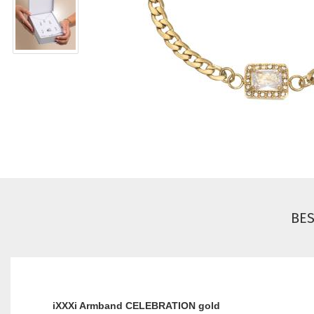
BE
iXXXi Armband CELEBRATION gold