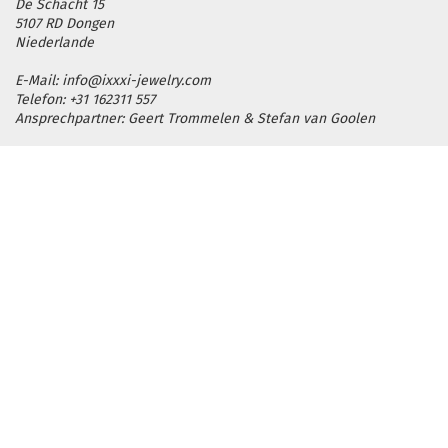
De Schacht 15
5107 RD Dongen
Niederlande
E-Mail: info@ixxxi-jewelry.com
Telefon: +31 162311 557
Ansprechpartner: Geert Trommelen & Stefan van Goolen