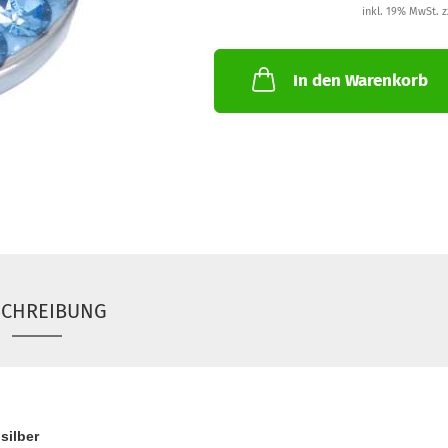
inkl. 19% MwSt. z
In den Warenkorb
SCHREIBUNG
silber