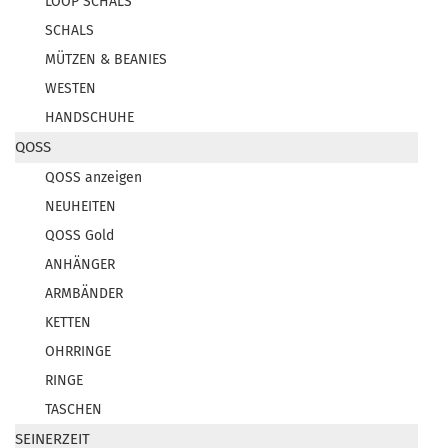
LOOP SCHALS
SCHALS
MÜTZEN & BEANIES
WESTEN
HANDSCHUHE
QOSS
QOSS anzeigen
NEUHEITEN
QOSS Gold
ANHÄNGER
ARMBÄNDER
KETTEN
OHRRINGE
RINGE
TASCHEN
SEINERZEIT