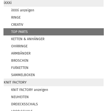
iXXXi
iXXXi anzeigen
RINGE
CREATIV
TOP PARTS
KETTEN & ANHÄNGER
OHRRINGE
ARMBÄNDER
BROSCHEN
FUßKETTEN
SAMMELBOXEN
KNIT FACTORY
KNIT FACTORY anzeigen
NEUHEITEN
DREIECKSSCHALS