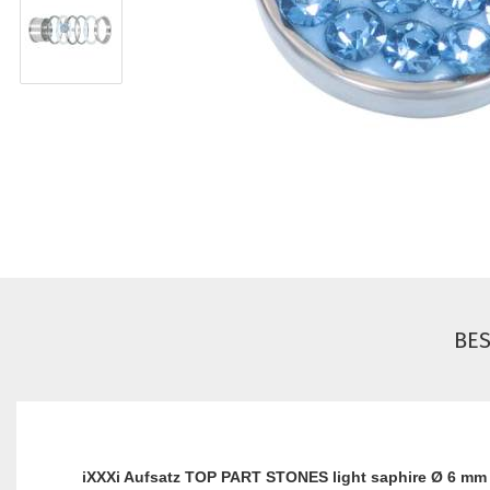
BE
iXXXi Aufsatz TOP PART STONES light saphire Ø 6 mm 