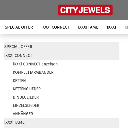
SPECIAL OFFER
IXXXI CONNECT
IXXXI FAME
IXXXI
K
SPECIAL OFFER
iXXXi CONNECT
iXXXi CONNECT anzeigen
KOMPLETTARMBÄNDER
KETTEN
KETTENGLIEDER
BINDEGLIEDER
EINZELGLIEDER
ANHÄNGER
iXXXi FAME