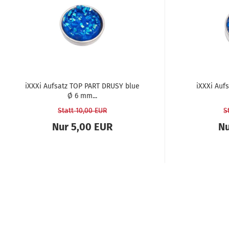
iXXXi Auf­satz TOP PART DRUSY blue
iXXXi Auf
Ø 6 mm...
Statt 10,00 EUR
S
Nur 5,00 EUR
Nu