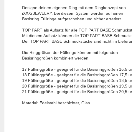
Designe deinen eigenen Ring mit dem Ringkonzept von
iXXXi JEWELRY. Bei diesem System werden auf einen
Basisring Füllringe aufgeschoben und sicher arretiert.
TOP PART ​als Aufsatz für alle TOP PART BASE Schmucks
Mit diesem Aufsatz können die TOP PART BASE Schmuckstüc
Der TOP PART BASE Schmuckstücke sind nicht im Lieferu
Die Ringgrößen der Füllringe können mit folgenden
Basisringgrößen kombiniert werden:
17 Füllringgröße - geeignet für die Basisringgrößen 16,5 u
18 Füllringgröße - geeignet für die Basisringgrößen 17,5 u
19 Füllringgröße - geeignet für die Basisringgrößen 18,5 u
20 Füllringgröße - geeignet für die Basisringgrößen 19,5 u
21 Füllringgröße - geeignet für die Basisringgrößen 20,5 u
Material: Edelstahl beschichtet, Glas