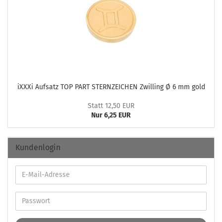
iXXXi Auf­satz TOP PART STERN­ZEI­CHEN Zwil­ling Ø 6 mm gold
Statt 12,50 EUR
Nur 6,25 EUR
Kundenlogin