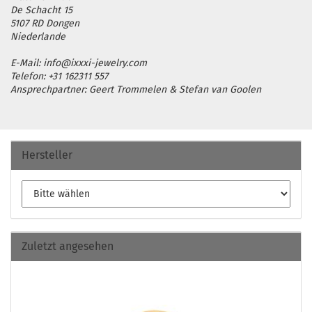
De Schacht 15
5107 RD Dongen
Niederlande
E-Mail: info@ixxxi-jewelry.com
Telefon: +31 162311 557
Ansprechpartner: Geert Trommelen & Stefan van Goolen
Hersteller
Zuletzt angesehen