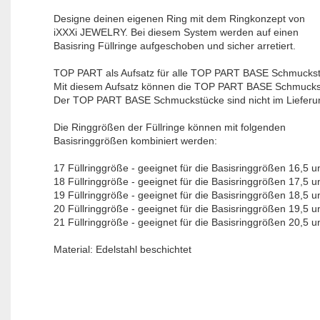
Designe deinen eigenen Ring mit dem Ringkonzept von
iXXXi JEWELRY. Bei diesem System werden auf einen
Basisring Füllringe aufgeschoben und sicher arretiert.
TOP PART ​als Aufsatz für alle TOP PART BASE Schmucks
Mit diesem Aufsatz können die TOP PART BASE Schmuckstüc
Der TOP PART BASE Schmuckstücke sind nicht im Lieferu
Die Ringgrößen der Füllringe können mit folgenden
Basisringgrößen kombiniert werden:
17 Füllringgröße - geeignet für die Basisringgrößen 16,5 u
18 Füllringgröße - geeignet für die Basisringgrößen 17,5 u
19 Füllringgröße - geeignet für die Basisringgrößen 18,5 u
20 Füllringgröße - geeignet für die Basisringgrößen 19,5 u
21 Füllringgröße - geeignet für die Basisringgrößen 20,5 u
Material: Edelstahl beschichtet