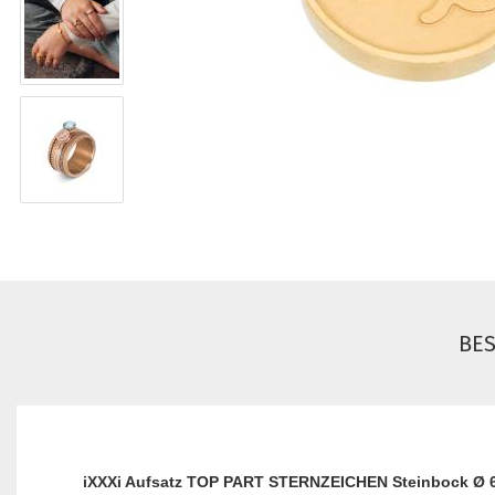
BE
iXXXi Aufsatz TOP PART STERNZEICHEN Steinbock Ø 