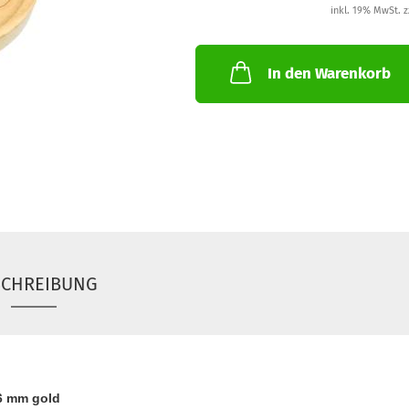
inkl. 19% MwSt. z
In den Warenkorb
SCHREIBUNG
6 mm gold