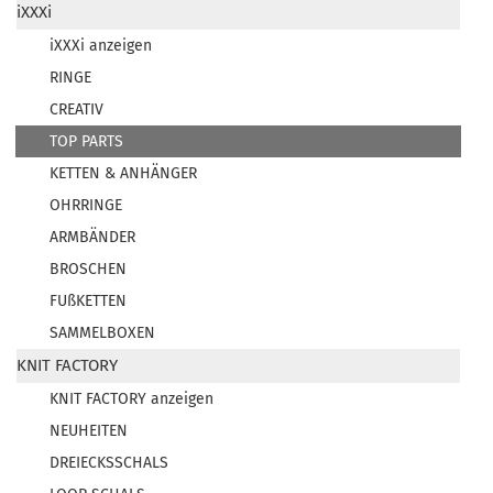
iXXXi
iXXXi anzeigen
RINGE
CREATIV
TOP PARTS
KETTEN & ANHÄNGER
OHRRINGE
ARMBÄNDER
BROSCHEN
FUßKETTEN
SAMMELBOXEN
KNIT FACTORY
KNIT FACTORY anzeigen
NEUHEITEN
DREIECKSSCHALS