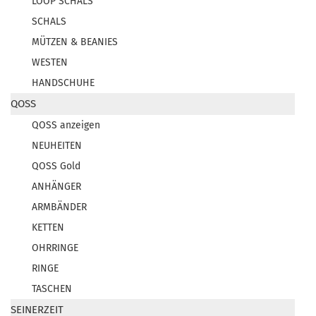
LOOP SCHALS
SCHALS
MÜTZEN & BEANIES
WESTEN
HANDSCHUHE
QOSS
QOSS anzeigen
NEUHEITEN
QOSS Gold
ANHÄNGER
ARMBÄNDER
KETTEN
OHRRINGE
RINGE
TASCHEN
SEINERZEIT