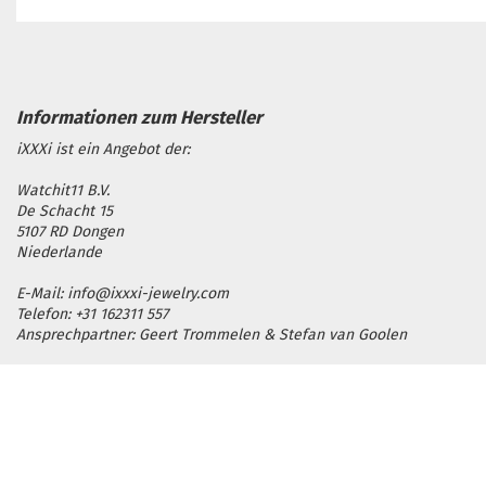
iXXXi ist ein Angebot der:
Watchit11 B.V.
De Schacht 15
5107 RD Dongen
Niederlande
E-Mail: info@ixxxi-jewelry.com
Telefon: +31 162311 557
Ansprechpartner: Geert Trommelen & Stefan van Goolen