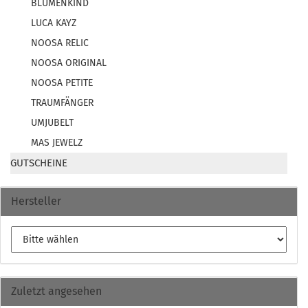
BLUMENKIND
LUCA KAYZ
NOOSA RELIC
NOOSA ORIGINAL
NOOSA PETITE
TRAUMFÄNGER
UMJUBELT
MAS JEWELZ
GUTSCHEINE
Hersteller
Zuletzt angesehen