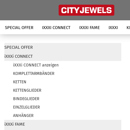
SPECIAL OFFER
IXXXI CONNECT
IXXXI FAME
IXXXI
K
SPECIAL OFFER
iXXXi CONNECT
iXXXi CONNECT anzeigen
KOMPLETTARMBÄNDER
KETTEN
KETTENGLIEDER
BINDEGLIEDER
EINZELGLIEDER
ANHÄNGER
iXXXi FAME