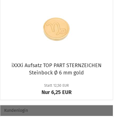
iXXXi Auf­satz TOP PART STERN­ZEI­CHEN
Stein­bock Ø 6 mm gold
Statt 12,50 EUR
Nur 6,25 EUR
Kundenlogin