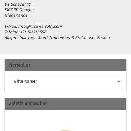
De Schacht 15
5107 RD Dongen
Niederlande
E-Mail: info@ixxxi-jewelry.com
Telefon: +31 162311 557
Ansprechpartner: Geert Trommelen & Stefan van Goolen
Hersteller
Zuletzt angesehen