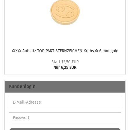
iXXXi Auf­satz TOP PART STERN­ZEI­CHEN Krebs Ø 6 mm gold
Statt 12,50 EUR
Nur 6,25 EUR
Kundenlogin