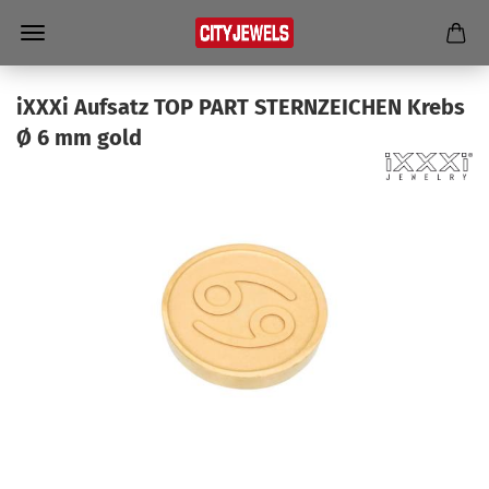
iXXXi Auf­satz TOP PART STERN­ZEI­CHEN Krebs
Ø 6 mm gold