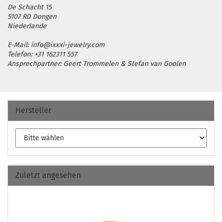
De Schacht 15
5107 RD Dongen
Niederlande
E-Mail: info@ixxxi-jewelry.com
Telefon: +31 162311 557
Ansprechpartner: Geert Trommelen & Stefan van Goolen
Hersteller
Zuletzt angesehen