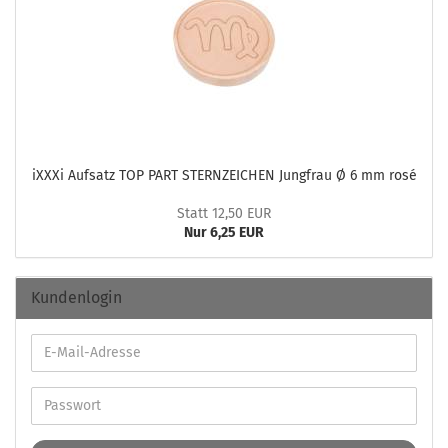
iXXXi Auf­satz TOP PART STERN­ZEI­CHEN Jung­frau Ø 6 mm rosé
Statt 12,50 EUR
Nur 6,25 EUR
Kundenlogin