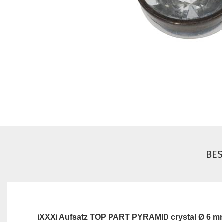
BE
iXXXi Aufsatz TOP PART PYRAMID crystal Ø 6 m