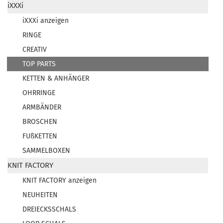
iXXXi
iXXXi anzeigen
RINGE
CREATIV
TOP PARTS
KETTEN & ANHÄNGER
OHRRINGE
ARMBÄNDER
BROSCHEN
FUßKETTEN
SAMMELBOXEN
KNIT FACTORY
KNIT FACTORY anzeigen
NEUHEITEN
DREIECKSSCHALS