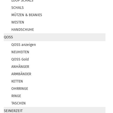
LOOP SCHALS
SCHALS
MÜTZEN & BEANIES
WESTEN
HANDSCHUHE
QOSS
QOSS anzeigen
NEUHEITEN
QOSS Gold
ANHÄNGER
ARMBÄNDER
KETTEN
OHRRINGE
RINGE
TASCHEN
SEINERZEIT