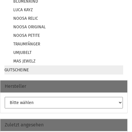
BLUMENKIND
LUCA KAYZ
NOOSA RELIC
NOOSA ORIGINAL
NOOSA PETITE
TRAUMFÄNGER
UMJUBELT
MAS JEWELZ
GUTSCHEINE
Hersteller
Zuletzt angesehen