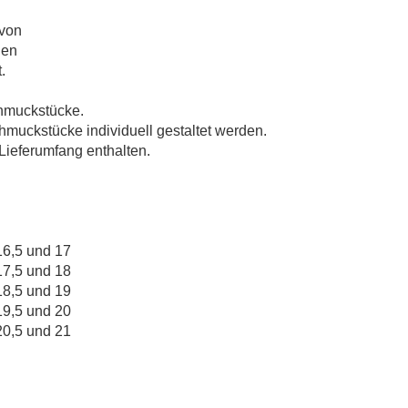
 von
nen
.
hmuckstücke.
uckstücke individuell gestaltet werden.
ieferumfang enthalten.
16,5 und 17
17,5 und 18
18,5 und 19
19,5 und 20
20,5 und 21