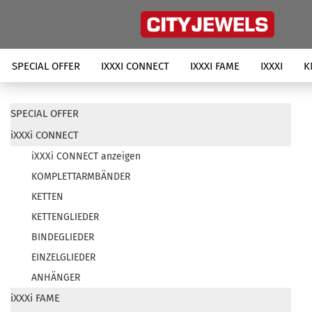
SPECIAL OFFER
IXXXI CONNECT
IXXXI FAME
IXXXI
K
SPECIAL OFFER
iXXXi CONNECT
iXXXi CONNECT anzeigen
KOMPLETTARMBÄNDER
KETTEN
KETTENGLIEDER
BINDEGLIEDER
EINZELGLIEDER
ANHÄNGER
iXXXi FAME