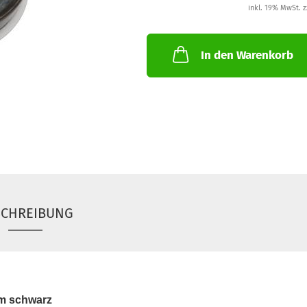
inkl. 19% MwSt. z
In den Warenkorb
SCHREIBUNG
m schwarz