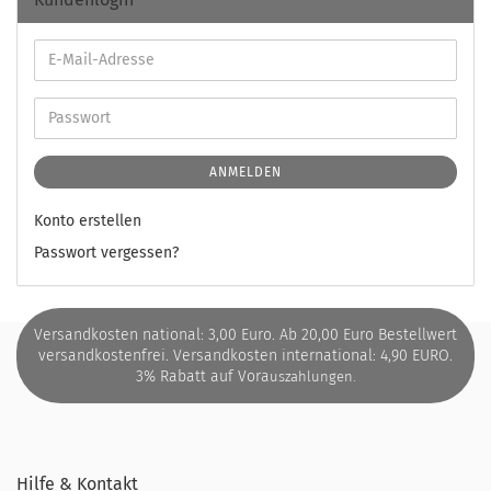
ANMELDEN
Konto erstellen
Passwort vergessen?
Versandkosten national: 3,00 Euro. Ab 20,00 Euro Bestellwert
versandkostenfrei. Versandkosten international: 4,90 EURO.
3% Rabatt auf Vora
uszahlungen.
Hilfe & Kontakt