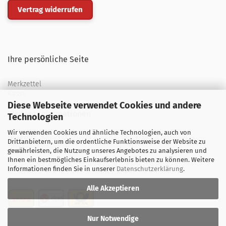
Vertrag widerrufen
Ihre persönliche Seite
Merkzettel
Kasse
Diese Webseite verwendet Cookies und andere
Weitere Informationen
Technologien
Wir verwenden Cookies und ähnliche Technologien, auch von
Über uns
Drittanbietern, um die ordentliche Funktionsweise der Website zu
Öffnungszeiten
gewährleisten, die Nutzung unseres Angebotes zu analysieren und
Ihnen ein bestmögliches Einkaufserlebnis bieten zu können. Weitere
Versand
Informationen finden Sie in unserer
Datenschutzerklärung
.
Alle Akzeptieren
Nur Notwendige