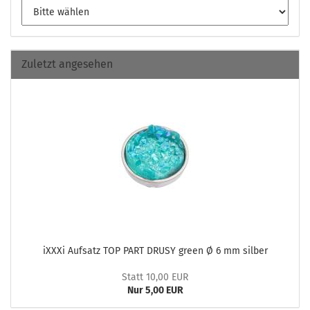
Zuletzt angesehen
iXXXi Auf­satz TOP PART DRUSY green Ø 6 mm sil­ber
Statt 10,00 EUR
Nur 5,00 EUR