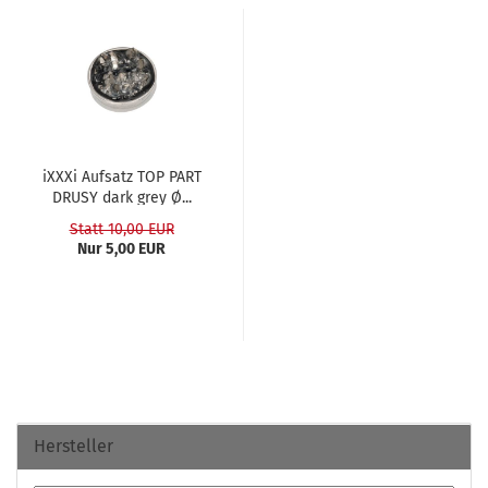
iXXXi Auf­satz TOP PART
DRUSY dark grey Ø...
Statt 10,00 EUR
Nur 5,00 EUR
Hersteller