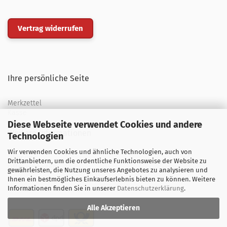
Vertrag widerrufen
Ihre persönliche Seite
Merkzettel
Kasse
Diese Webseite verwendet Cookies und andere
Weitere Informationen
Technologien
Wir verwenden Cookies und ähnliche Technologien, auch von
Über uns
Drittanbietern, um die ordentliche Funktionsweise der Website zu
Öffnungszeiten
gewährleisten, die Nutzung unseres Angebotes zu analysieren und
Ihnen ein bestmögliches Einkaufserlebnis bieten zu können. Weitere
Versand
Informationen finden Sie in unserer
Datenschutzerklärung
.
Alle Akzeptieren