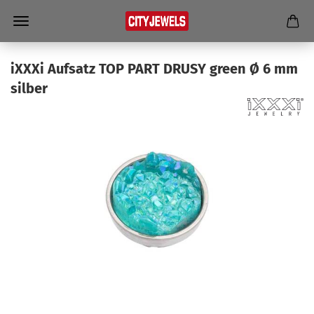
iXXXi Auf­satz TOP PART DRUSY green Ø 6 mm
sil­ber