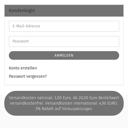
Kundenlogin
ANMELDEN
Konto erstellen
Passwort vergessen?
Versandkosten national: 3,00 Euro. Ab 20,00 Euro Bestellwert
versandkostenfrei. Versandkosten international: 4,90 EURO.
3% Rabatt auf Vora
uszahlungen.