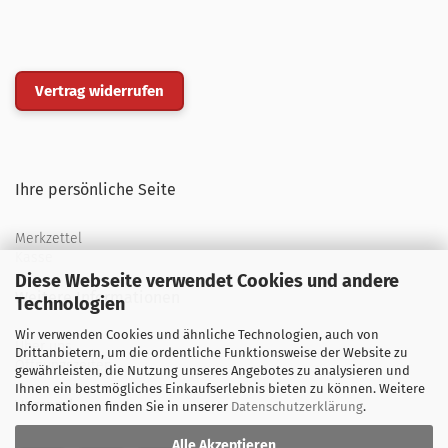
Vertrag widerrufen
Ihre persönliche Seite
Merkzettel
Kasse
Diese Webseite verwendet Cookies und andere
Weitere Informationen
Technologien
Wir verwenden Cookies und ähnliche Technologien, auch von
Über uns
Drittanbietern, um die ordentliche Funktionsweise der Website zu
Öffnungszeiten
gewährleisten, die Nutzung unseres Angebotes zu analysieren und
Ihnen ein bestmögliches Einkaufserlebnis bieten zu können. Weitere
Versand
Informationen finden Sie in unserer
Datenschutzerklärung
.
Alle Akzeptieren