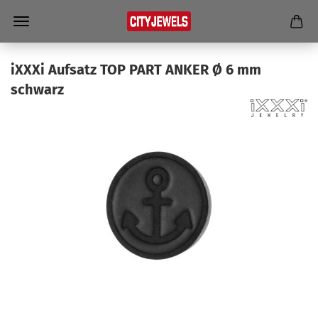
iXXXi Auf­satz TOP PART ANKER Ø 6 mm
schwarz