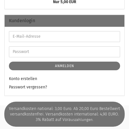
Nur 5,00 EUR
Kundenlogin
ANMELDEN
Konto erstellen
Passwort vergessen?
Versandkosten national: 3,00 Euro. Ab 20,00 Euro Bestellwert
versandkostenfrei. Versandkosten international: 4,90 EURO.
3% Rabatt auf Vora
uszahlungen.