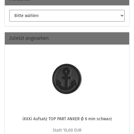
Zuletzt angesehen
iXXXi Auf­satz TOP PART ANKER Ø 6 mm schwarz
Statt 10,00 EUR