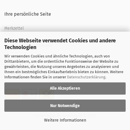
Ihre persönliche Seite
Merkzettel
Kasse
Diese Webseite verwendet Cookies und andere
Weitere Informationen
Technologien
Wir verwenden Cookies und ähnliche Technologien, auch von
Über uns
Drittanbietern, um die ordentliche Funktionsweise der Website zu
Öffnungszeiten
gewährleisten, die Nutzung unseres Angebotes zu analysieren und
Ihnen ein bestmögliches Einkaufserlebnis bieten zu können. Weitere
Versand
Informationen finden Sie in unserer
Datenschutzerklärung
.
Alle Akzeptieren
Nur Notwendige
Onlineshop
by Gambio.de © 2021
Weitere Informationen