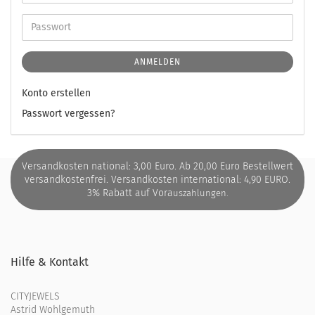
ANMELDEN
Konto erstellen
Passwort vergessen?
Versandkosten national: 3,00 Euro. Ab 20,00 Euro Bestellwert
versandkostenfrei. Versandkosten international: 4,90 EURO.
3% Rabatt auf Vora
uszahlungen.
Hilfe & Kontakt
CITYJEWELS
Astrid Wohlgemuth