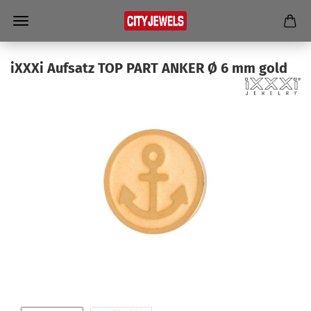
iXXXi Auf­satz TOP PART ANKER Ø 6 mm gold