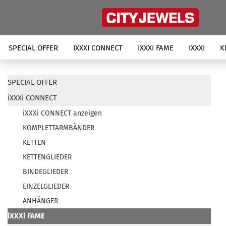
SPECIAL OFFER
IXXXI CONNECT
IXXXI FAME
IXXXI
K
SPECIAL OFFER
iXXXi CONNECT
iXXXi CONNECT anzeigen
KOMPLETTARMBÄNDER
KETTEN
KETTENGLIEDER
BINDEGLIEDER
EINZELGLIEDER
ANHÄNGER
iXXXi FAME