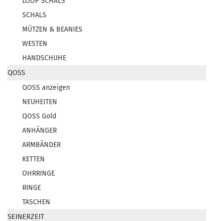
LOOP SCHALS
SCHALS
MÜTZEN & BEANIES
WESTEN
HANDSCHUHE
QOSS
QOSS anzeigen
NEUHEITEN
QOSS Gold
ANHÄNGER
ARMBÄNDER
KETTEN
OHRRINGE
RINGE
TASCHEN
SEINERZEIT