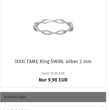
iXXXi FAME Ring SWIRL sil­ber 2 mm
Statt 19,95 EUR
Nur 9,98 EUR
Kundenlogin