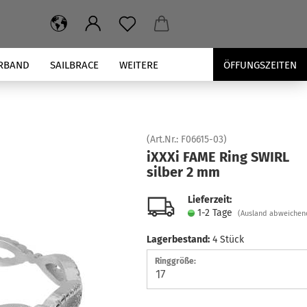
RBAND
SAILBRACE
WEITERE
ÖFFUNGSZEITEN
(Art.Nr.:
F06615-03
)
iXXXi FAME Ring SWIRL
sil­ber 2 mm
Lieferzeit:
1-2 Tage
(Ausland abweichen
Lagerbestand:
4
Stück
Ringgröße: