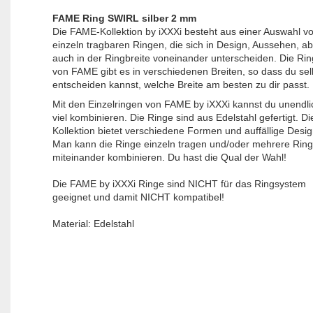
FAME Ring SWIRL silber 2 mm
Die FAME-Kollektion by iXXXi besteht aus einer Auswahl v
einzeln tragbaren Ringen, die sich in Design, Aussehen, a
auch in der Ringbreite voneinander unterscheiden. Die Ri
von FAME gibt es in verschiedenen Breiten, so dass du sel
entscheiden kannst, welche Breite am besten zu dir passt.
Mit den Einzelringen von FAME by iXXXi kannst du unendli
viel kombinieren. Die Ringe sind aus Edelstahl gefertigt. D
Kollektion bietet verschiedene Formen und auffällige Desig
Man kann die Ringe einzeln tragen und/oder mehrere Rin
miteinander kombinieren. Du hast die Qual der Wahl!
Die FAME by iXXXi Ringe sind NICHT für das Ringsystem
geeignet und damit NICHT kompatibel!
Material: Edelstahl