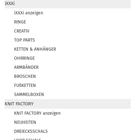
iXXXi
iXXXi anzeigen
RINGE
CREATIV
TOP PARTS
KETTEN & ANHÄNGER
OHRRINGE
ARMBÄNDER
BROSCHEN
FUßKETTEN
SAMMELBOXEN
KNIT FACTORY
KNIT FACTORY anzeigen
NEUHEITEN
DREIECKSSCHALS