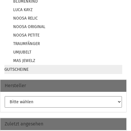
BLUMENKIND
LUCA KAYZ
NOOSA RELIC
NOOSA ORIGINAL
NOOSA PETITE
TRAUMFÄNGER
UMJUBELT
MAS JEWELZ
GUTSCHEINE
Hersteller
Zuletzt angesehen