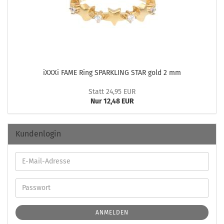
iXXXi FAME Ring SPAR­K­LING STAR gold 2 mm
Statt 24,95 EUR
Nur 12,48 EUR
Kundenlogin
ANMELDEN