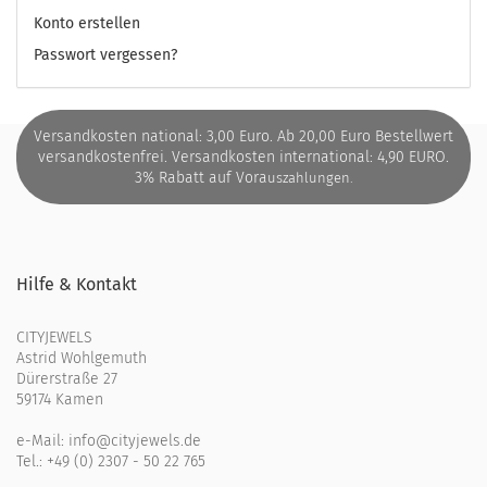
Konto erstellen
Passwort vergessen?
Versandkosten national: 3,00 Euro. Ab 20,00 Euro Bestellwert
versandkostenfrei. Versandkosten international: 4,90 EURO.
3% Rabatt auf Vora
uszahlungen.
Hilfe & Kontakt
CITYJEWELS
Astrid Wohlgemuth
Dürerstraße 27
59174 Kamen
e-Mail:
info@cityjewels.de
Tel.:
+49 (0) 2307 - 50 22 765