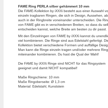
FAME Ring PERLA silber gehämmert 10 mm
Die FAME-Kollektion by iXXXi besteht aus einer Auswahl v
einzeln tragbaren Ringen, die sich in Design, Aussehen, a
auch in der Ringbreite voneinander unterscheiden. Die Ri
von FAME gibt es in verschiedenen Breiten, so dass du sel
entscheiden kannst, welche Breite am besten zu dir passt.
Mit den Einzelringen von FAME by iXXXi kannst du unendli
viel kombinieren. Die Ringe sind aus Edelstahl gefertigt. D
Kollektion bietet verschiedene Formen und auffällige Desig
Man kann die Ringe einzeln tragen und/oder mehrere Rin
miteinander kombinieren. Du hast die Qual der Wahl!
Die FAME by iXXXi Ringe sind NICHT für das Ringsystem
geeignet und damit NICHT kompatibel!
Maße Ringschiene: 10 mm
Maße Ringoberseite: Ø 1,3 cm
Material: Edelstahl, Kunststein