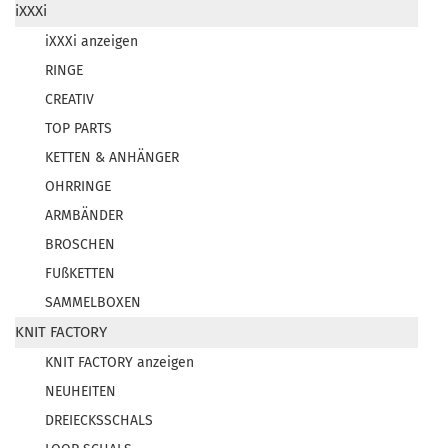
iXXXi
iXXXi anzeigen
RINGE
CREATIV
TOP PARTS
KETTEN & ANHÄNGER
OHRRINGE
ARMBÄNDER
BROSCHEN
FUßKETTEN
SAMMELBOXEN
KNIT FACTORY
KNIT FACTORY anzeigen
NEUHEITEN
DREIECKSSCHALS