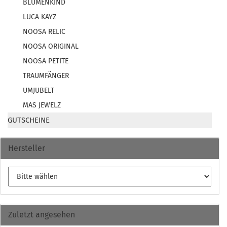
BLUMENKIND
LUCA KAYZ
NOOSA RELIC
NOOSA ORIGINAL
NOOSA PETITE
TRAUMFÄNGER
UMJUBELT
MAS JEWELZ
GUTSCHEINE
Hersteller
Zuletzt angesehen