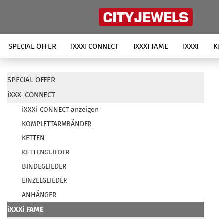
SPECIAL OFFER
IXXXI CONNECT
IXXXI FAME
IXXXI
K
SPECIAL OFFER
iXXXi CONNECT
iXXXi CONNECT anzeigen
KOMPLETTARMBÄNDER
KETTEN
KETTENGLIEDER
BINDEGLIEDER
EINZELGLIEDER
ANHÄNGER
iXXXi FAME