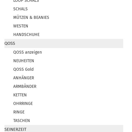
LOOP SCHALS
SCHALS
MÜTZEN & BEANIES
WESTEN
HANDSCHUHE
QOSS
QOSS anzeigen
NEUHEITEN
QOSS Gold
ANHÄNGER
ARMBÄNDER
KETTEN
OHRRINGE
RINGE
TASCHEN
SEINERZEIT