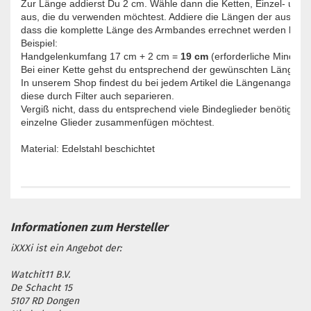
Zur Länge addierst Du 2 cm. Wähle dann die Ketten, Einzel- und/o
aus, die du verwenden möchtest. Addiere die Längen der ausgewähl
dass die komplette Länge des Armbandes errechnet werden kann.
Beispiel: 

Handgelenkumfang 17 cm + 2 cm = 
19 cm
 (erforderliche Mindestl
Bei einer Kette gehst du entsprechend der gewünschten Länge vor
In unserem Shop findest du bei jedem Artikel die Längenangabe u
diese durch Filter auch separieren.

Vergiß nicht, dass du entsprechend viele Bindeglieder benötigst, w
einzelne Glieder zusammenfügen möchtest.

Material: Edelstahl beschichtet
iXXXi ist ein Angebot der:
Watchit11 B.V.
De Schacht 15
5107 RD Dongen