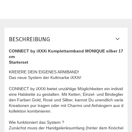
BESCHREIBUNG
CONNECT by iXXXi Komplettarmband MONIQUE silber 17
cm
Starterset
KREIERE DEIN EIGENES ARMBAND!

Das neue System der Kultmarke iXXXi!

CONNECT by iXXXi bietet unzählige Möglichkeiten ein individuell
eine Halskette zu gestalten. Mit Ketten, Einzel- und Bindegliedern a
den Farben Gold, Rosé und Silber, kannst Du unendlich variieren.
Kreationen pur tragen oder mit Charms und Anhängern aus der i
kollektion kombinieren.

Wie funktioniert das System ?

Zunächst muss der Handgelenksumfang (hinter dem Knöchel) ge