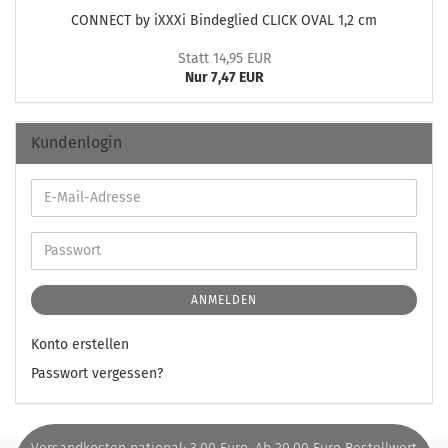
CON­NECT by iXXXi Bin­de­glied CLICK OVAL 1,2 cm
Statt 14,95 EUR
Nur 7,47 EUR
Kundenlogin
ANMELDEN
Konto erstellen
Passwort vergessen?