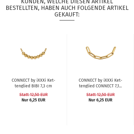
KUNDEN, WELCHE DIESEN ARTIKEL
BESTELLTEN, HABEN AUCH FOLGENDE ARTIKEL
GEKAUFT:
CON­NECT by iXXXi Ket­
CON­NECT by iXXXi Ket­
ten­glied BIBI 7,3 cm
ten­glied CON­NECT 7,1...
Statt 12,50 EUR
Statt 12,50 EUR
Nur 6,25 EUR
Nur 6,25 EUR