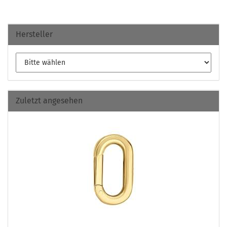
Hersteller
Zuletzt angesehen