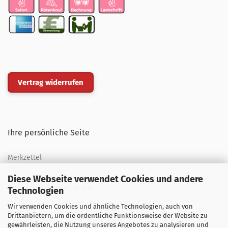
Vertrag widerrufen
Ihre persönliche Seite
Merkzettel
Kasse
Diese Webseite verwendet Cookies und andere
Weitere Informationen
Technologien
Wir verwenden Cookies und ähnliche Technologien, auch von
Über uns
Drittanbietern, um die ordentliche Funktionsweise der Website zu
Öffnungszeiten
gewährleisten, die Nutzung unseres Angebotes zu analysieren und