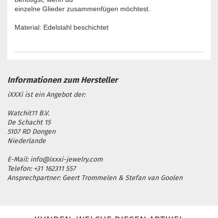
einzelne Glieder zusammenfügen möchtest.
Material: Edelstahl beschichtet
iXXXi ist ein Angebot der:
Watchit11 B.V.
De Schacht 15
5107 RD Dongen
Niederlande
E-Mail: info@ixxxi-jewelry.com
Telefon: +31 162311 557
Ansprechpartner: Geert Trommelen & Stefan van Goolen