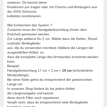
variieren. Du kannst deine
Kreationen pur tragen oder mit Charms und Anhängern aus
der iXXXi-Schmuck-
kollektion kombinieren.
Wie funktioniert das System ?
Zunächst muss der Handgelenksumfang (hinter dem
Knöchel) gemessen werden.
Zur Länge addierst Du 2 cm. Wähle dann die Ketten, Einzel-
und/oder Bindeglieder
aus, die du verwenden möchtest. Addiere die Längen der
ausgewählten Artikel, so
dass die komplette Länge des Armbandes errechnet werden
kann.
Beispiel:
Handgelenkumfang 17 cm + 2 cm =
19 cm
(erforderliche
Mindestlänge)
Bei einer Kette gehst du entsprechend der gewünschten
Länge vor.
In unserem Shop findest du bei jedem Artikel
die Längenangabe und kannst
diese durch Filter auch separieren.
Vergiß nicht, dass du entsprechend viele Bindeglieder
benötigst, wenn du