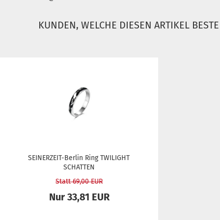
KUNDEN, WELCHE DIESEN ARTIKEL BESTE
SEINERZEIT-​​Ber­lin Ring TWI­LIGHT
SCHAT­TEN
Statt 69,00 EUR
Nur 33,81 EUR