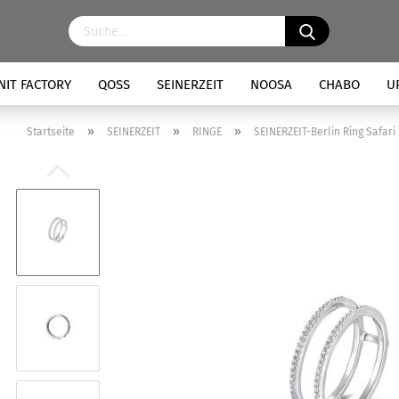
NIT FACTORY
QOSS
SEINERZEIT
NOOSA
CHABO
U
»
»
»
Startseite
SEINERZEIT
RINGE
SEINERZEIT-Berlin Ring Safa