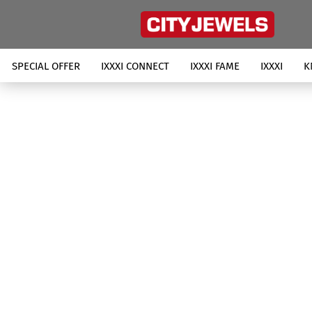
SPECIAL OFFER
IXXXI CONNECT
IXXXI FAME
IXXXI
K