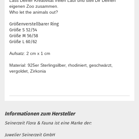
Lass Deiner Kreativität freien Lauf und stell Dir Deinen
eigenen Zoo zusammen.
Who let the animals out?
Größenverstellbarer Ring
Größe S 52/54
Größe M 56/58
Größe L 60/62
Aufsatz: 2 cm x 1 cm
Material: 925er Sterlingsilber, rhodiniert, geschwärzt,
vergoldet, Zirkonia
Seinerzeit Flora & Fauna ist eine Marke der:
Juwelier Seinerzeit GmbH