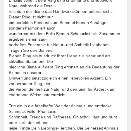
Emaille verleiht dem Ring eine charmante und liebevolle
Note, während die Detail-
reichtum der Biene das Handwerkskönnen unterstreicht.
Dieser Ring ist nicht nur
ein perfektes Pendant zum Bommel Bienen Anhänger,
sondern harmoniert auch
wunderbar mit dem Bella Bienen Schmuckstück. Zusammen
ergeben sie ein zau-
berhaftes Ensemble für Natur- und Ästhetik Liebhaber.
Tragen Sie den Bommel
Bienen Ring als Ausdruck Ihrer Liebe zur Natur und als
stilvolles Statement. Die
niedliche Biene auf dem Ring erinnert an die Bedeutung der
Bienen in unserer
Umwelt und setzt zugleich einen liebevollen Akzent. Ein
zauberhafter Ring, der
die Verbundenheit zur Natur und den Sinn für Ästhetik auf
charmante Weise unterstreicht.
Tritt ein in die fabelhafte Welt der Animals und entdecke
Schmuck voller Phantasie,
Schönheit, Freude und Rafinesse. Ob schrill, laut und bunt
oder zart, dezent und
leise. Finde Dein Lieblings-Tierchen. Die Seinerzeit Animals