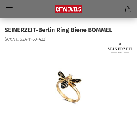
SEINERZEIT-​Berlin Ring Biene BOM­MEL
(Art.Nr.:
SZA-​1960-422
)