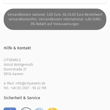
Versandkosten national: 3,00 Euro. Ab 20,00 Euro Bestellwert
versandkostenfrei. Versandkosten international: 4,90 EURO.
3% Rabatt auf Vora
uszahlungen.
Hilfe & Kontakt
CITYJEWELS
Astrid Wohlgemuth
Dürerstraße 27
59174 Kamen
e-Mail:
info@cityjewels.de
Tel.:
+49 (0) 2307 - 50 22 765
Sicherheit & Service